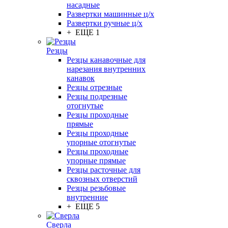
насадные
Развертки машинные ц/х
Развертки ручные ц/х
+ ЕЩЕ 1
Резцы
Резцы канавочные для
нарезания внутренних
канавок
Резцы отрезные
Резцы подрезные
отогнутые
Резцы проходные
прямые
Резцы проходные
упорные отогнутые
Резцы проходные
упорные прямые
Резцы расточные для
сквозных отверстий
Резцы резьбовые
внутренние
+ ЕЩЕ 5
Сверла