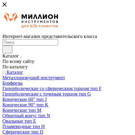
Интернет-магазин представительского класса
Каталог
По всему сайту
По каталогу
Каталог
Металлорежущий инструмент
Борфрезы
Гиперболические cо сферическим торцом тип F
Гиперболические с точеным торцом тип G
Конические 60° тип J
Конические 90° тип K
Конические тип M
Обратный конус тип N
Овальные тип E
Пламевидные тип H
Сферические тип D