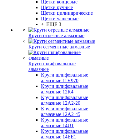
Щетки концевые
Щетки ручные
Щетки цилиндрические
Щетки чашечные
+ ЕЩЕ 3
Круги отрезные алмазные
Круги сегментные алмазные
Круги шлифовальные
алмазные
Круги шлифовальные
алмазные 11V970
Круги шлифовальные
алмазные 12R4
Круги шлифовальные
алмазные 12А2-20
Круги шлифовальные
алмазные 12А2-45
Круги шлифовальные
алмазные 14U1
Круги шлифовальные
алмазные 14ЕЕ1