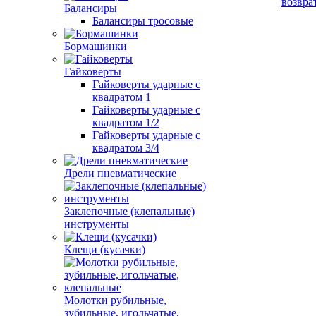
возвра
Балансиры
Балансиры тросовые
Бормашинки
Гайковерты
Гайковерты ударные с
квадратом 1
Гайковерты ударные с
квадратом 1/2
Гайковерты ударные с
квадратом 3/4
Дрели пневматические
Заклепочные (клепальные)
инструменты
Клещи (кусачки)
Молотки рубильные,
зубильные, игольчатые,