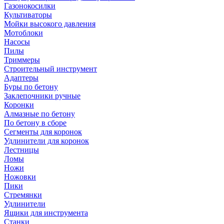
Газонокосилки
Культиваторы
Мойки высокого давления
Мотоблоки
Насосы
Пилы
Триммеры
Строительный инструмент
Адаптеры
Буры по бетону
Заклепочники ручные
Коронки
Алмазные по бетону
По бетону в сборе
Сегменты для коронок
Удлинители для коронок
Лестницы
Ломы
Ножи
Ножовки
Пики
Стремянки
Удлинители
Ящики для инструмента
Станки