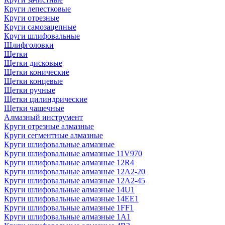
Круги лепестковые
Круги отрезные
Круги самозацепные
Круги шлифовальные
Шлифголовки
Щетки
Щетки дисковые
Щетки конические
Щетки концевые
Щетки ручные
Щетки цилиндрические
Щетки чашечные
Алмазный инструмент
Круги отрезные алмазные
Круги сегментные алмазные
Круги шлифовальные алмазные
Круги шлифовальные алмазные 11V970
Круги шлифовальные алмазные 12R4
Круги шлифовальные алмазные 12А2-20
Круги шлифовальные алмазные 12А2-45
Круги шлифовальные алмазные 14U1
Круги шлифовальные алмазные 14ЕЕ1
Круги шлифовальные алмазные 1FF1
Круги шлифовальные алмазные 1А1