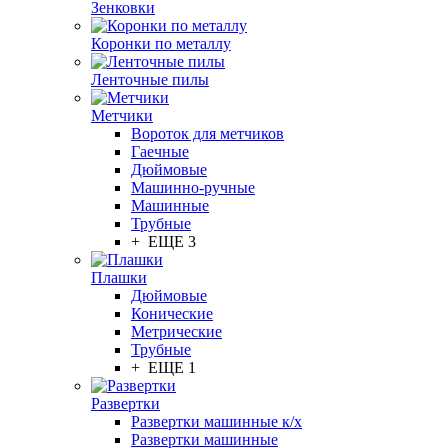
Зенковки
Коронки по металлу
Ленточные пилы
Метчики
Вороток для метчиков
Гаечные
Дюймовые
Машинно-ручные
Машинные
Трубные
+ ЕЩЕ 3
Плашки
Дюймовые
Конические
Метрические
Трубные
+ ЕЩЕ 1
Развертки
Развертки машинные к/х
Развертки машинные