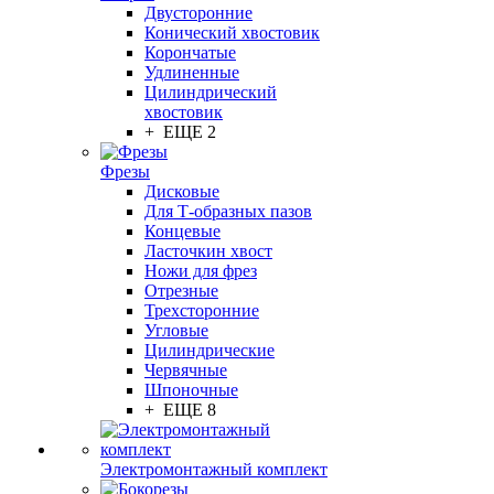
Двусторонние
Конический хвостовик
Корончатые
Удлиненные
Цилиндрический
хвостовик
+ ЕЩЕ 2
Фрезы
Дисковые
Для Т-образных пазов
Концевые
Ласточкин хвост
Ножи для фрез
Отрезные
Трехсторонние
Угловые
Цилиндрические
Червячные
Шпоночные
+ ЕЩЕ 8
Электромонтажный комплект