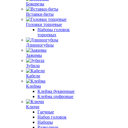
Бокорезы
Вставки-биты
Головки торцевые
Наборы головок
торцевых
Длинногубцы
Зажимы
Зубила
Кабели
Клейма
Клейма буквенные
Клейма цифровые
Ключи
Гаечные
Набор головок
Наборы
Разводные