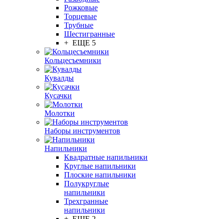
Рожковые
Торцевые
Трубные
Шестигранные
+ ЕЩЕ 5
Кольцесъемники
Кувалды
Кусачки
Молотки
Наборы инструментов
Напильники
Квадратные напильники
Круглые напильники
Плоские напильники
Полукруглые
напильники
Трехгранные
напильники
+ ЕЩЕ 2