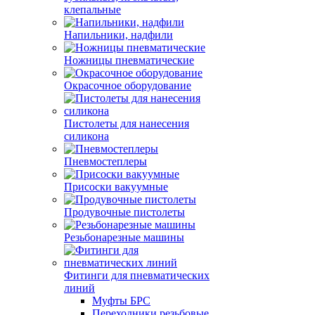
клепальные
Напильники, надфили
Ножницы пневматические
Окрасочное оборудование
Пистолеты для нанесения
силикона
Пневмостеплеры
Присоски вакуумные
Продувочные пистолеты
Резьбонарезные машины
Фитинги для пневматических
линий
Муфты БРС
Переходники резьбовые