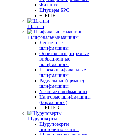
Фитинги
Штуцеры БРС
+ ЕЩЕ 1
Шланги
Шлифовальные машины
Ленточные
шлифмашины
Орбитальные, отрезные,
вибрационные
шлифмашины
Плоскошлифовальные
шлифмашины
Радиальные (прямые)
шлифмашины
Угловые шлифмашины
Цанговые шлифмашины
(бормашины)
+ ЕЩЕ 3
Шуруповерты
Шуруповерты
пистолетного типа
Шуруповерты прямого