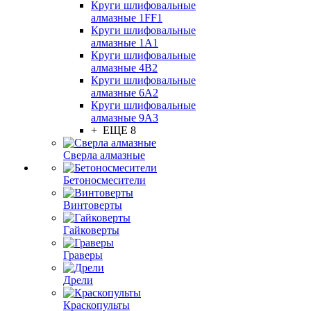
Круги шлифовальные
алмазные 1FF1
Круги шлифовальные
алмазные 1А1
Круги шлифовальные
алмазные 4В2
Круги шлифовальные
алмазные 6A2
Круги шлифовальные
алмазные 9А3
+ ЕЩЕ 8
Сверла алмазные
Бетоносмесители
Винтоверты
Гайковерты
Граверы
Дрели
Краскопульты