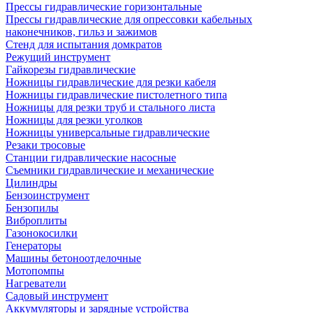
Прессы гидравлические горизонтальные
Прессы гидравлические для опрессовки кабельных
наконечников, гильз и зажимов
Стенд для испытания домкратов
Режущий инструмент
Гайкорезы гидравлические
Ножницы гидравлические для резки кабеля
Ножницы гидравлические пистолетного типа
Ножницы для резки труб и стального листа
Ножницы для резки уголков
Ножницы универсальные гидравлические
Резаки тросовые
Станции гидравлические насосные
Съемники гидравлические и механические
Цилиндры
Бензоинструмент
Бензопилы
Виброплиты
Газонокосилки
Генераторы
Машины бетоноотделочные
Мотопомпы
Нагреватели
Садовый инструмент
Аккумуляторы и зарядные устройства