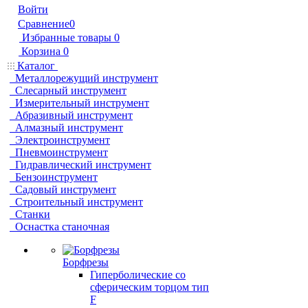
Войти
Сравнение
0
Избранные товары
0
Корзина
0
Каталог
Металлорежущий инструмент
Слесарный инструмент
Измерительный инструмент
Абразивный инструмент
Алмазный инструмент
Электроинструмент
Пневмоинструмент
Гидравлический инструмент
Бензоинструмент
Садовый инструмент
Строительный инструмент
Станки
Оснастка станочная
Борфрезы
Гиперболические cо
сферическим торцом тип
F