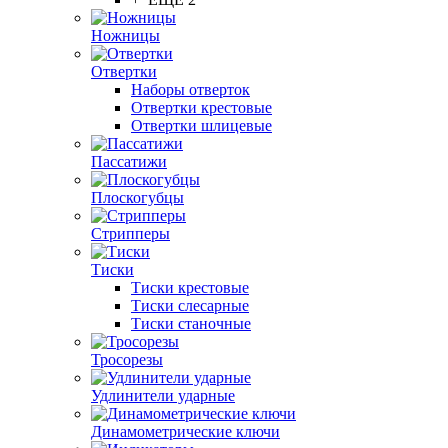
Ножницы
Отвертки
Наборы отверток
Отвертки крестовые
Отвертки шлицевые
Пассатижи
Плоскогубцы
Стрипперы
Тиски
Тиски крестовые
Тиски слесарные
Тиски станочные
Тросорезы
Удлинители ударные
Динамометрические ключи