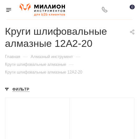
0
Круги шлифовальные
алмазные 12А2-20
—
—
Главная
Алмазный инструмент
—
Круги шлифовальные алмазные
Круги шлифовальные алмазные 12А2-20
ФИЛЬТР