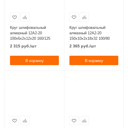
Круг шлифовальный
Круг шлифовальный
алмазный 12А2-20
алмазный 12А2-20
100x6x2x12х20 160/125
150x10x2x18х32 100/80
2 315
руб.
/шт
2 365
руб.
/шт
В корзину
В корзину