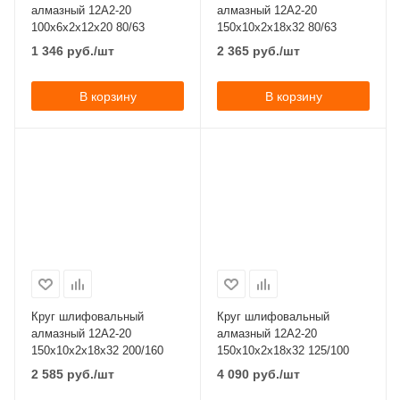
алмазный 12А2-20
алмазный 12А2-20
100x6x2x12х20 80/63
150x10x2x18х32 80/63
1 346
руб.
/шт
2 365
руб.
/шт
В корзину
В корзину
Круг шлифовальный
Круг шлифовальный
алмазный 12А2-20
алмазный 12А2-20
150x10x2x18х32 200/160
150x10x2x18х32 125/100
2 585
руб.
/шт
4 090
руб.
/шт