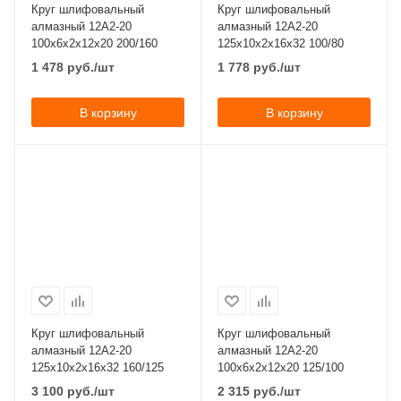
Круг шлифовальный
Круг шлифовальный
алмазный 12А2-20
алмазный 12А2-20
100x6x2x12х20 200/160
125x10x2x16х32 100/80
1 478
руб.
/шт
1 778
руб.
/шт
В корзину
В корзину
Круг шлифовальный
Круг шлифовальный
алмазный 12А2-20
алмазный 12А2-20
125x10x2x16х32 160/125
100x6x2x12х20 125/100
3 100
руб.
/шт
2 315
руб.
/шт