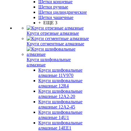
Щетки концевые
Щетки ручные
Щетки цилиндрические
Щетки чашечные
+ ЕЩЕ 3
Круги отрезные алмазные
Круги сегментные алмазные
Круги шлифовальные
алмазные
Круги шлифовальные
алмазные 11V970
Круги шлифовальные
алмазные 12R4
Круги шлифовальные
алмазные 12А2-20
Круги шлифовальные
алмазные 12А2-45
Круги шлифовальные
алмазные 14U1
Круги шлифовальные
алмазные 14ЕЕ1