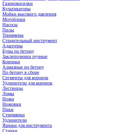
Газонокосилки
Культиваторы
Мойки высокого давления
Мотоблоки
Насосы
Пилы
Триммеры
Строительный инструмент
Адаптеры
Буры по бетону
Заклепочники ручные
Коронки
Алмазные по бетону
По бетону в сборе
Сегменты для коронок
Удлинители для коронок
Лестницы
Ломы
Ножи
Ножовки
Пики
Стремянки
Удлинители
Ящики для инструмента
Станки