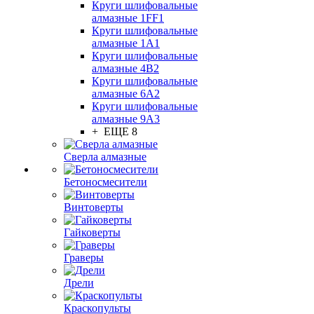
Круги шлифовальные
алмазные 1FF1
Круги шлифовальные
алмазные 1А1
Круги шлифовальные
алмазные 4В2
Круги шлифовальные
алмазные 6A2
Круги шлифовальные
алмазные 9А3
+ ЕЩЕ 8
Сверла алмазные
Бетоносмесители
Винтоверты
Гайковерты
Граверы
Дрели
Краскопульты