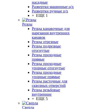
насадные
Развертки машинные ц/х
Развертки ручные ц/х
+ ЕЩЕ 1
Резцы
Резцы канавочные для
нарезания внутренних
канавок
Резцы отрезные
Резцы подрезные
отогнутые
Резцы проходные
прямые
Резцы проходные
упорные отогнутые
Резцы проходные
упорные прямые
Резцы расточные для
сквозных отверстий
Резцы резьбовые
внутренние
+ ЕЩЕ 5
Сверла