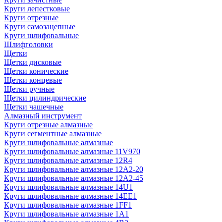
Круги лепестковые
Круги отрезные
Круги самозацепные
Круги шлифовальные
Шлифголовки
Щетки
Щетки дисковые
Щетки конические
Щетки концевые
Щетки ручные
Щетки цилиндрические
Щетки чашечные
Алмазный инструмент
Круги отрезные алмазные
Круги сегментные алмазные
Круги шлифовальные алмазные
Круги шлифовальные алмазные 11V970
Круги шлифовальные алмазные 12R4
Круги шлифовальные алмазные 12А2-20
Круги шлифовальные алмазные 12А2-45
Круги шлифовальные алмазные 14U1
Круги шлифовальные алмазные 14ЕЕ1
Круги шлифовальные алмазные 1FF1
Круги шлифовальные алмазные 1А1