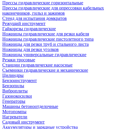
Прессы гидравлические горизонтальные
Прессы гидравлические для опрессовки кабельных
наконечников, гильз и зажимов
Стенд для испытания домкратов
Режущий инструмент
Гайкорезы гидравлические
Ножницы гидравлические для резки кабеля
Ножницы гидравлические пистолетного типа
Ножницы для резки труб и стального листа
Ножницы для резки уголков
Ножницы универсальные гидравлические
Резаки тросовые
Станции гидравлические насосные
Съемники гидравлические и механические
Цилиндры
Бензоинструмент
Бензопилы
Виброплиты
Газонокосилки
Генераторы
Машины бетоноотделочные
Мотопомпы
Нагреватели
Садовый инструмент
Аккумуляторы и зарядные устройства