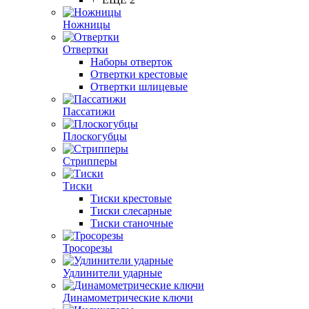
Ножницы
Отвертки
Наборы отверток
Отвертки крестовые
Отвертки шлицевые
Пассатижи
Плоскогубцы
Стрипперы
Тиски
Тиски крестовые
Тиски слесарные
Тиски станочные
Тросорезы
Удлинители ударные
Динамометрические ключи