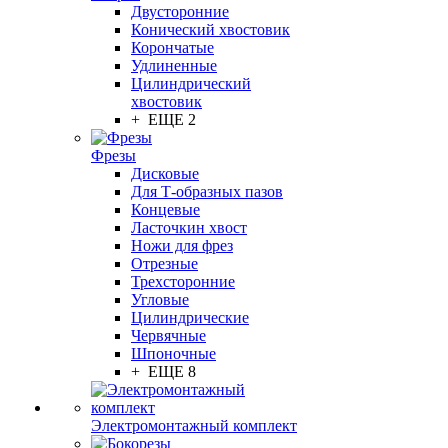
Двусторонние
Конический хвостовик
Корончатые
Удлиненные
Цилиндрический
хвостовик
+ ЕЩЕ 2
Фрезы
Дисковые
Для Т-образных пазов
Концевые
Ласточкин хвост
Ножи для фрез
Отрезные
Трехсторонние
Угловые
Цилиндрические
Червячные
Шпоночные
+ ЕЩЕ 8
Электромонтажный комплект