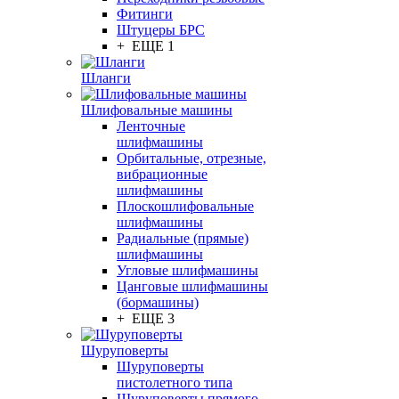
Фитинги
Штуцеры БРС
+ ЕЩЕ 1
Шланги
Шлифовальные машины
Ленточные
шлифмашины
Орбитальные, отрезные,
вибрационные
шлифмашины
Плоскошлифовальные
шлифмашины
Радиальные (прямые)
шлифмашины
Угловые шлифмашины
Цанговые шлифмашины
(бормашины)
+ ЕЩЕ 3
Шуруповерты
Шуруповерты
пистолетного типа
Шуруповерты прямого