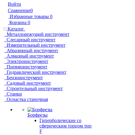
Войти
Сравнение
0
Избранные товары
0
Корзина
0
Каталог
Металлорежущий инструмент
Слесарный инструмент
Измерительный инструмент
Абразивный инструмент
Алмазный инструмент
Электроинструмент
Пневмоинструмент
Гидравлический инструмент
Бензоинструмент
Садовый инструмент
Строительный инструмент
Станки
Оснастка станочная
Борфрезы
Гиперболические cо
сферическим торцом тип
F