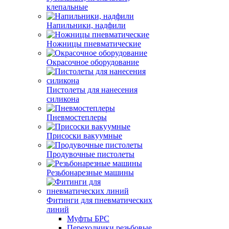
клепальные
Напильники, надфили
Ножницы пневматические
Окрасочное оборудование
Пистолеты для нанесения
силикона
Пневмостеплеры
Присоски вакуумные
Продувочные пистолеты
Резьбонарезные машины
Фитинги для пневматических
линий
Муфты БРС
Переходники резьбовые