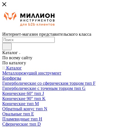
Интернет-магазин представительского класса
Каталог
По всему сайту
По каталогу
Каталог
Металлорежущий инструмент
Борфрезы
Гиперболические cо сферическим торцом тип F
Гиперболические с точеным торцом тип G
Конические 60° тип J
Конические 90° тип K
Конические тип M
Обратный конус тип N
Овальные тип E
Пламевидные тип H
Сферические тип D