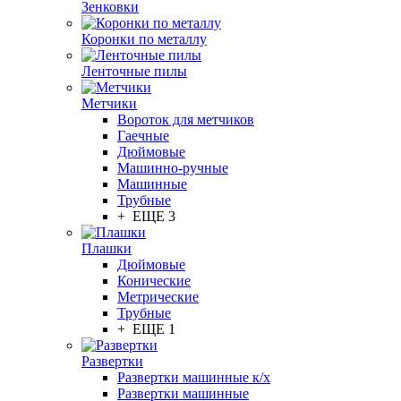
Зенковки
Коронки по металлу
Ленточные пилы
Метчики
Вороток для метчиков
Гаечные
Дюймовые
Машинно-ручные
Машинные
Трубные
+ ЕЩЕ 3
Плашки
Дюймовые
Конические
Метрические
Трубные
+ ЕЩЕ 1
Развертки
Развертки машинные к/х
Развертки машинные