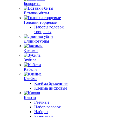
Бокорезы
Вставки-биты
Головки торцевые
Наборы головок
торцевых
Длинногубцы
Зажимы
Зубила
Кабели
Клейма
Клейма буквенные
Клейма цифровые
Ключи
Гаечные
Набор головок
Наборы
Разводные