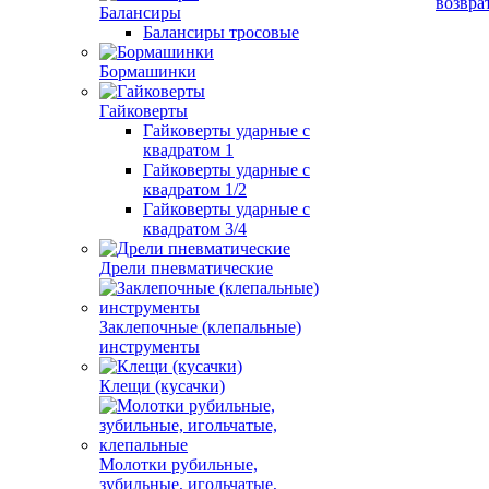
возвра
Балансиры
Балансиры тросовые
Бормашинки
Гайковерты
Гайковерты ударные с
квадратом 1
Гайковерты ударные с
квадратом 1/2
Гайковерты ударные с
квадратом 3/4
Дрели пневматические
Заклепочные (клепальные)
инструменты
Клещи (кусачки)
Молотки рубильные,
зубильные, игольчатые,