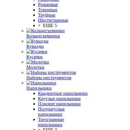
Рожковые
Торцевые
Трубные
Шестигранные
+ ЕЩЕ 5
Кольцесъемники
Кувалды
Кусачки
Молотки
Наборы инструментов
Напильники
Квадратные напильники
Круглые напильники
Плоские напильники
Полукруглые
напильники
Трехгранные
напильники
+ ЕЩЕ 2