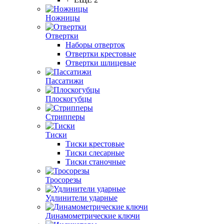
Ножницы
Отвертки
Наборы отверток
Отвертки крестовые
Отвертки шлицевые
Пассатижи
Плоскогубцы
Стрипперы
Тиски
Тиски крестовые
Тиски слесарные
Тиски станочные
Тросорезы
Удлинители ударные
Динамометрические ключи