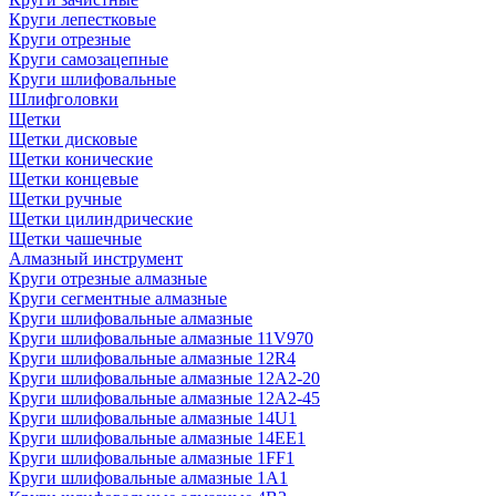
Круги лепестковые
Круги отрезные
Круги самозацепные
Круги шлифовальные
Шлифголовки
Щетки
Щетки дисковые
Щетки конические
Щетки концевые
Щетки ручные
Щетки цилиндрические
Щетки чашечные
Алмазный инструмент
Круги отрезные алмазные
Круги сегментные алмазные
Круги шлифовальные алмазные
Круги шлифовальные алмазные 11V970
Круги шлифовальные алмазные 12R4
Круги шлифовальные алмазные 12А2-20
Круги шлифовальные алмазные 12А2-45
Круги шлифовальные алмазные 14U1
Круги шлифовальные алмазные 14ЕЕ1
Круги шлифовальные алмазные 1FF1
Круги шлифовальные алмазные 1А1