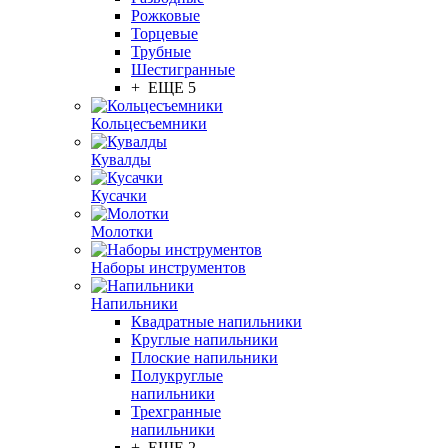
Рожковые
Торцевые
Трубные
Шестигранные
+ ЕЩЕ 5
Кольцесъемники
Кувалды
Кусачки
Молотки
Наборы инструментов
Напильники
Квадратные напильники
Круглые напильники
Плоские напильники
Полукруглые
напильники
Трехгранные
напильники
+ ЕЩЕ 2