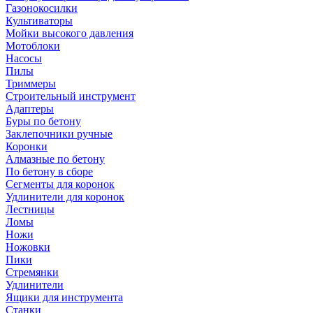
Газонокосилки
Культиваторы
Мойки высокого давления
Мотоблоки
Насосы
Пилы
Триммеры
Строительный инструмент
Адаптеры
Буры по бетону
Заклепочники ручные
Коронки
Алмазные по бетону
По бетону в сборе
Сегменты для коронок
Удлинители для коронок
Лестницы
Ломы
Ножи
Ножовки
Пики
Стремянки
Удлинители
Ящики для инструмента
Станки