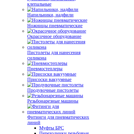
клепальные
Напильники, надфили
Ножницы пневматические
Окрасочное оборудование
Пистолеты для нанесения
силикона
Пневмостеплеры
Присоски вакуумные
Продувочные пистолеты
Резьбонарезные машины
Фитинги для пневматических
линий
Муфты БРС
Переходники резьбовые