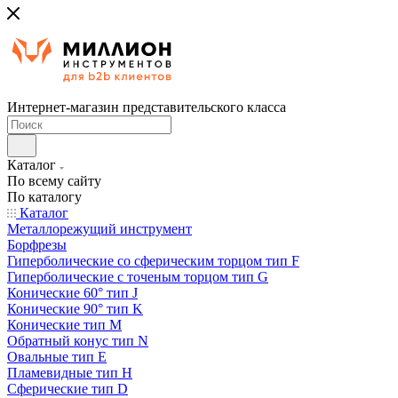
Интернет-магазин представительского класса
Каталог
По всему сайту
По каталогу
Каталог
Металлорежущий инструмент
Борфрезы
Гиперболические cо сферическим торцом тип F
Гиперболические с точеным торцом тип G
Конические 60° тип J
Конические 90° тип K
Конические тип M
Обратный конус тип N
Овальные тип E
Пламевидные тип H
Сферические тип D