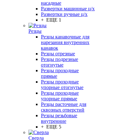
насадные
Развертки машинные ц/х
Развертки ручные ц/х
+ ЕЩЕ 1
Резцы
Резцы канавочные для
нарезания внутренних
канавок
Резцы отрезные
Резцы подрезные
отогнутые
Резцы проходные
прямые
Резцы проходные
упорные отогнутые
Резцы проходные
упорные прямые
Резцы расточные для
сквозных отверстий
Резцы резьбовые
внутренние
+ ЕЩЕ 5
Сверла