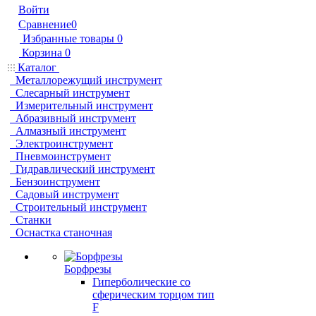
Войти
Сравнение
0
Избранные товары
0
Корзина
0
Каталог
Металлорежущий инструмент
Слесарный инструмент
Измерительный инструмент
Абразивный инструмент
Алмазный инструмент
Электроинструмент
Пневмоинструмент
Гидравлический инструмент
Бензоинструмент
Садовый инструмент
Строительный инструмент
Станки
Оснастка станочная
Борфрезы
Гиперболические cо
сферическим торцом тип
F