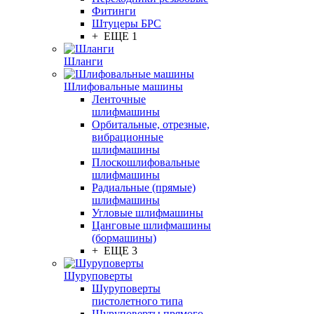
Фитинги
Штуцеры БРС
+ ЕЩЕ 1
Шланги
Шлифовальные машины
Ленточные
шлифмашины
Орбитальные, отрезные,
вибрационные
шлифмашины
Плоскошлифовальные
шлифмашины
Радиальные (прямые)
шлифмашины
Угловые шлифмашины
Цанговые шлифмашины
(бормашины)
+ ЕЩЕ 3
Шуруповерты
Шуруповерты
пистолетного типа
Шуруповерты прямого