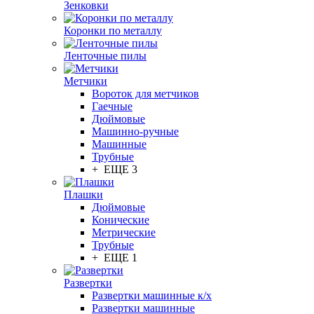
Зенковки
Коронки по металлу
Ленточные пилы
Метчики
Вороток для метчиков
Гаечные
Дюймовые
Машинно-ручные
Машинные
Трубные
+ ЕЩЕ 3
Плашки
Дюймовые
Конические
Метрические
Трубные
+ ЕЩЕ 1
Развертки
Развертки машинные к/х
Развертки машинные