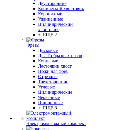
Двусторонние
Конический хвостовик
Корончатые
Удлиненные
Цилиндрический
хвостовик
+ ЕЩЕ 2
Фрезы
Дисковые
Для Т-образных пазов
Концевые
Ласточкин хвост
Ножи для фрез
Отрезные
Трехсторонние
Угловые
Цилиндрические
Червячные
Шпоночные
+ ЕЩЕ 8
Электромонтажный комплект