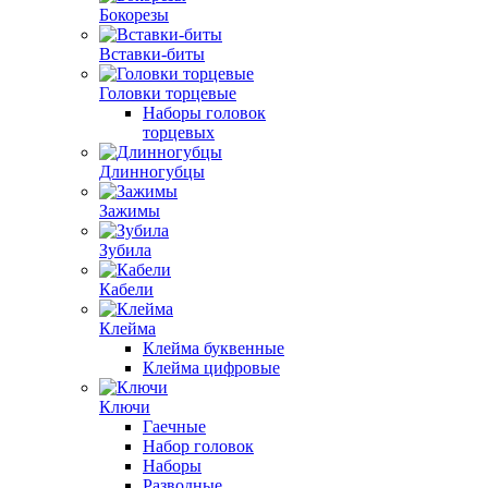
Бокорезы
Вставки-биты
Головки торцевые
Наборы головок
торцевых
Длинногубцы
Зажимы
Зубила
Кабели
Клейма
Клейма буквенные
Клейма цифровые
Ключи
Гаечные
Набор головок
Наборы
Разводные