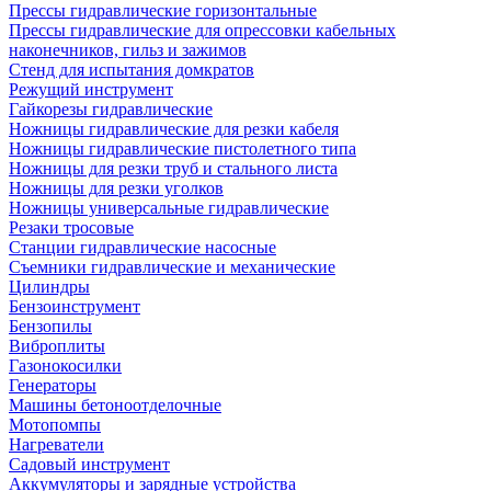
Прессы гидравлические горизонтальные
Прессы гидравлические для опрессовки кабельных
наконечников, гильз и зажимов
Стенд для испытания домкратов
Режущий инструмент
Гайкорезы гидравлические
Ножницы гидравлические для резки кабеля
Ножницы гидравлические пистолетного типа
Ножницы для резки труб и стального листа
Ножницы для резки уголков
Ножницы универсальные гидравлические
Резаки тросовые
Станции гидравлические насосные
Съемники гидравлические и механические
Цилиндры
Бензоинструмент
Бензопилы
Виброплиты
Газонокосилки
Генераторы
Машины бетоноотделочные
Мотопомпы
Нагреватели
Садовый инструмент
Аккумуляторы и зарядные устройства