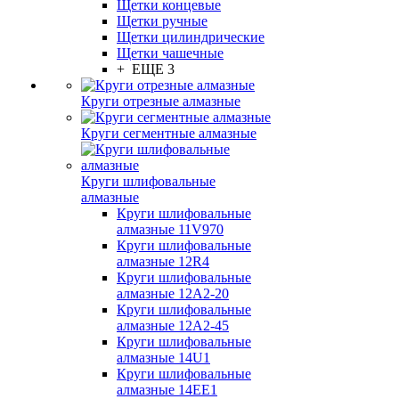
Щетки концевые
Щетки ручные
Щетки цилиндрические
Щетки чашечные
+ ЕЩЕ 3
Круги отрезные алмазные
Круги сегментные алмазные
Круги шлифовальные
алмазные
Круги шлифовальные
алмазные 11V970
Круги шлифовальные
алмазные 12R4
Круги шлифовальные
алмазные 12А2-20
Круги шлифовальные
алмазные 12А2-45
Круги шлифовальные
алмазные 14U1
Круги шлифовальные
алмазные 14ЕЕ1