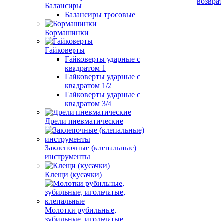
возвра
Балансиры
Балансиры тросовые
Бормашинки
Гайковерты
Гайковерты ударные с
квадратом 1
Гайковерты ударные с
квадратом 1/2
Гайковерты ударные с
квадратом 3/4
Дрели пневматические
Заклепочные (клепальные)
инструменты
Клещи (кусачки)
Молотки рубильные,
зубильные, игольчатые,