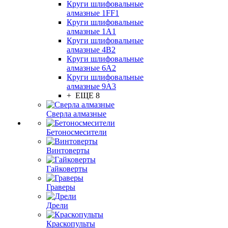
Круги шлифовальные
алмазные 1FF1
Круги шлифовальные
алмазные 1А1
Круги шлифовальные
алмазные 4В2
Круги шлифовальные
алмазные 6A2
Круги шлифовальные
алмазные 9А3
+ ЕЩЕ 8
Сверла алмазные
Бетоносмесители
Винтоверты
Гайковерты
Граверы
Дрели
Краскопульты