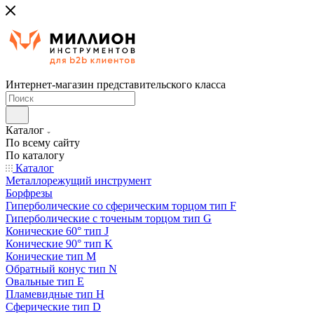
Интернет-магазин представительского класса
Каталог
По всему сайту
По каталогу
Каталог
Металлорежущий инструмент
Борфрезы
Гиперболические cо сферическим торцом тип F
Гиперболические с точеным торцом тип G
Конические 60° тип J
Конические 90° тип K
Конические тип M
Обратный конус тип N
Овальные тип E
Пламевидные тип H
Сферические тип D