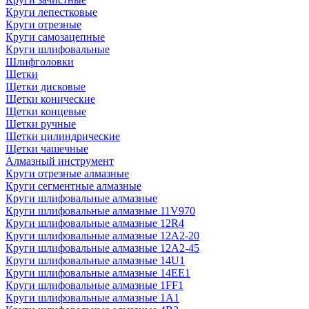
Круги лепестковые
Круги отрезные
Круги самозацепные
Круги шлифовальные
Шлифголовки
Щетки
Щетки дисковые
Щетки конические
Щетки концевые
Щетки ручные
Щетки цилиндрические
Щетки чашечные
Алмазный инструмент
Круги отрезные алмазные
Круги сегментные алмазные
Круги шлифовальные алмазные
Круги шлифовальные алмазные 11V970
Круги шлифовальные алмазные 12R4
Круги шлифовальные алмазные 12А2-20
Круги шлифовальные алмазные 12А2-45
Круги шлифовальные алмазные 14U1
Круги шлифовальные алмазные 14ЕЕ1
Круги шлифовальные алмазные 1FF1
Круги шлифовальные алмазные 1А1