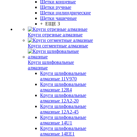
Щетки концевые
Щетки ручные
Щетки цилиндрические
Щетки чашечные
+ ЕЩЕ 3
Круги отрезные алмазные
Круги сегментные алмазные
Круги шлифовальные
алмазные
Круги шлифовальные
алмазные 11V970
Круги шлифовальные
алмазные 12R4
Круги шлифовальные
алмазные 12А2-20
Круги шлифовальные
алмазные 12А2-45
Круги шлифовальные
алмазные 14U1
Круги шлифовальные
алмазные 14ЕЕ1