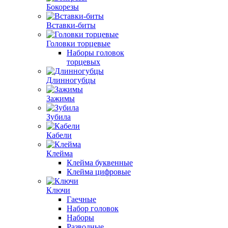
Бокорезы
Вставки-биты
Головки торцевые
Наборы головок
торцевых
Длинногубцы
Зажимы
Зубила
Кабели
Клейма
Клейма буквенные
Клейма цифровые
Ключи
Гаечные
Набор головок
Наборы
Разводные