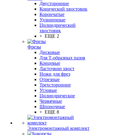
Двусторонние
Конический хвостовик
Корончатые
Удлиненные
Цилиндрический
хвостовик
+ ЕЩЕ 2
Фрезы
Дисковые
Для Т-образных пазов
Концевые
Ласточкин хвост
Ножи для фрез
Отрезные
Трехсторонние
Угловые
Цилиндрические
Червячные
Шпоночные
+ ЕЩЕ 8
Электромонтажный комплект