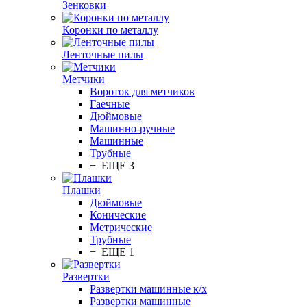
Зенковки
Коронки по металлу
Ленточные пилы
Метчики
Вороток для метчиков
Гаечные
Дюймовые
Машинно-ручные
Машинные
Трубные
+ ЕЩЕ 3
Плашки
Дюймовые
Конические
Метрические
Трубные
+ ЕЩЕ 1
Развертки
Развертки машинные к/х
Развертки машинные