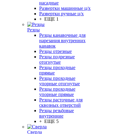
насадные
Развертки машинные ц/х
Развертки ручные ц/х
+ ЕЩЕ 1
Резцы
Резцы канавочные для
нарезания внутренних
канавок
Резцы отрезные
Резцы подрезные
отогнутые
Резцы проходные
прямые
Резцы проходные
упорные отогнутые
Резцы проходные
упорные прямые
Резцы расточные для
сквозных отверстий
Резцы резьбовые
внутренние
+ ЕЩЕ 5
Сверла