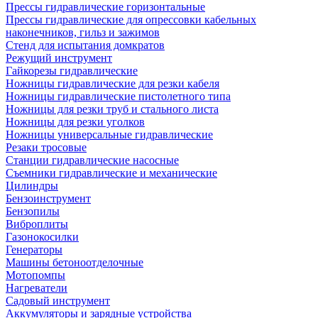
Прессы гидравлические горизонтальные
Прессы гидравлические для опрессовки кабельных
наконечников, гильз и зажимов
Стенд для испытания домкратов
Режущий инструмент
Гайкорезы гидравлические
Ножницы гидравлические для резки кабеля
Ножницы гидравлические пистолетного типа
Ножницы для резки труб и стального листа
Ножницы для резки уголков
Ножницы универсальные гидравлические
Резаки тросовые
Станции гидравлические насосные
Съемники гидравлические и механические
Цилиндры
Бензоинструмент
Бензопилы
Виброплиты
Газонокосилки
Генераторы
Машины бетоноотделочные
Мотопомпы
Нагреватели
Садовый инструмент
Аккумуляторы и зарядные устройства