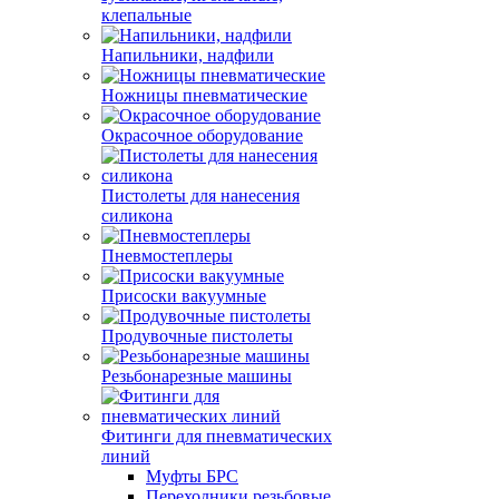
клепальные
Напильники, надфили
Ножницы пневматические
Окрасочное оборудование
Пистолеты для нанесения
силикона
Пневмостеплеры
Присоски вакуумные
Продувочные пистолеты
Резьбонарезные машины
Фитинги для пневматических
линий
Муфты БРС
Переходники резьбовые