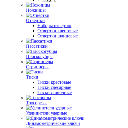
Ножницы
Отвертки
Наборы отверток
Отвертки крестовые
Отвертки шлицевые
Пассатижи
Плоскогубцы
Стрипперы
Тиски
Тиски крестовые
Тиски слесарные
Тиски станочные
Тросорезы
Удлинители ударные
Динамометрические ключи