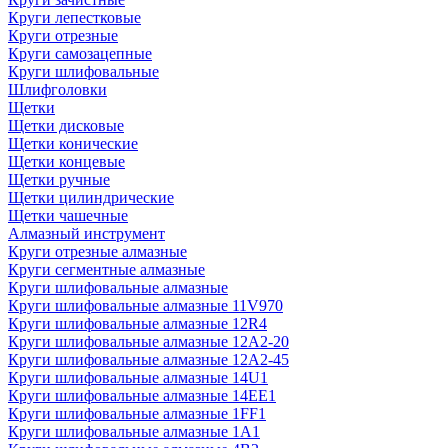
Круги лепестковые
Круги отрезные
Круги самозацепные
Круги шлифовальные
Шлифголовки
Щетки
Щетки дисковые
Щетки конические
Щетки концевые
Щетки ручные
Щетки цилиндрические
Щетки чашечные
Алмазный инструмент
Круги отрезные алмазные
Круги сегментные алмазные
Круги шлифовальные алмазные
Круги шлифовальные алмазные 11V970
Круги шлифовальные алмазные 12R4
Круги шлифовальные алмазные 12А2-20
Круги шлифовальные алмазные 12А2-45
Круги шлифовальные алмазные 14U1
Круги шлифовальные алмазные 14ЕЕ1
Круги шлифовальные алмазные 1FF1
Круги шлифовальные алмазные 1А1