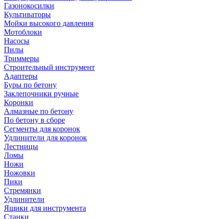
Газонокосилки
Культиваторы
Мойки высокого давления
Мотоблоки
Насосы
Пилы
Триммеры
Строительный инструмент
Адаптеры
Буры по бетону
Заклепочники ручные
Коронки
Алмазные по бетону
По бетону в сборе
Сегменты для коронок
Удлинители для коронок
Лестницы
Ломы
Ножи
Ножовки
Пики
Стремянки
Удлинители
Ящики для инструмента
Станки