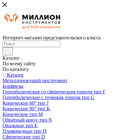
Интернет-магазин представительского класса
Каталог
По всему сайту
По каталогу
Каталог
Металлорежущий инструмент
Борфрезы
Гиперболические cо сферическим торцом тип F
Гиперболические с точеным торцом тип G
Конические 60° тип J
Конические 90° тип K
Конические тип M
Обратный конус тип N
Овальные тип E
Пламевидные тип H
Сферические тип D