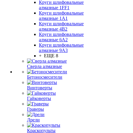
Круги шлифовальные
алмазные 1FF1
Круги шлифовальные
алмазные 1А1
Круги шлифовальные
алмазные 4В2
Круги шлифовальные
алмазные 6A2
Круги шлифовальные
алмазные 9А3
+ ЕЩЕ 8
Сверла алмазные
Бетоносмесители
Винтоверты
Гайковерты
Граверы
Дрели
Краскопульты