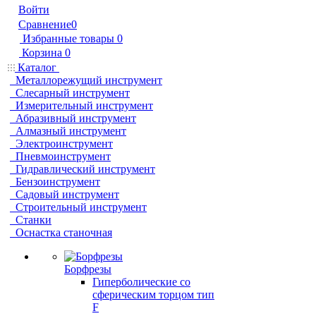
Войти
Сравнение
0
Избранные товары
0
Корзина
0
Каталог
Металлорежущий инструмент
Слесарный инструмент
Измерительный инструмент
Абразивный инструмент
Алмазный инструмент
Электроинструмент
Пневмоинструмент
Гидравлический инструмент
Бензоинструмент
Садовый инструмент
Строительный инструмент
Станки
Оснастка станочная
Борфрезы
Гиперболические cо
сферическим торцом тип
F