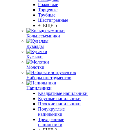
Рожковые
Торцевые
Трубные
Шестигранные
+ ЕЩЕ 5
Кольцесъемники
Кувалды
Кусачки
Молотки
Наборы инструментов
Напильники
Квадратные напильники
Круглые напильники
Плоские напильники
Полукруглые
напильники
Трехгранные
напильники
+ ЕЩЕ 2