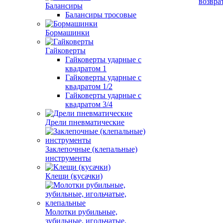
возвра
Балансиры
Балансиры тросовые
Бормашинки
Гайковерты
Гайковерты ударные с
квадратом 1
Гайковерты ударные с
квадратом 1/2
Гайковерты ударные с
квадратом 3/4
Дрели пневматические
Заклепочные (клепальные)
инструменты
Клещи (кусачки)
Молотки рубильные,
зубильные, игольчатые,