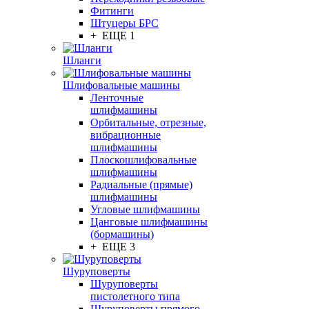
Фитинги
Штуцеры БРС
+ ЕЩЕ 1
Шланги
Шлифовальные машины
Ленточные
шлифмашины
Орбитальные, отрезные,
вибрационные
шлифмашины
Плоскошлифовальные
шлифмашины
Радиальные (прямые)
шлифмашины
Угловые шлифмашины
Цанговые шлифмашины
(бормашины)
+ ЕЩЕ 3
Шуруповерты
Шуруповерты
пистолетного типа
Шуруповерты прямого