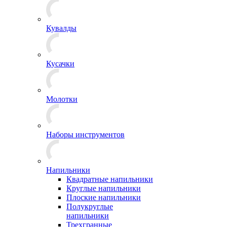
Кувалды
Кусачки
Молотки
Наборы инструментов
Напильники
Квадратные напильники
Круглые напильники
Плоские напильники
Полукруглые
напильники
Трехгранные