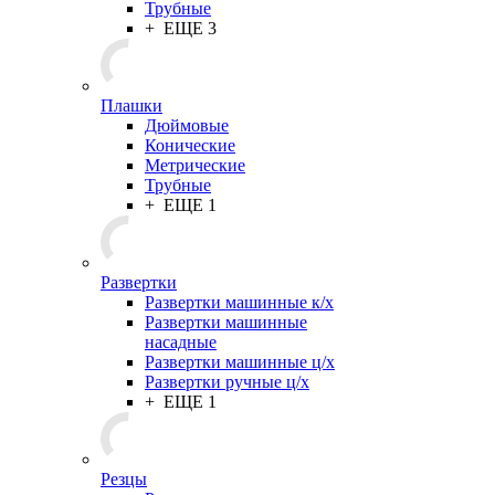
Трубные
+ ЕЩЕ 3
Плашки
Дюймовые
Конические
Метрические
Трубные
+ ЕЩЕ 1
Развертки
Развертки машинные к/х
Развертки машинные
насадные
Развертки машинные ц/х
Развертки ручные ц/х
+ ЕЩЕ 1
Резцы