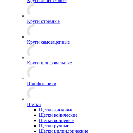
Круги лепестковые
Круги отрезные
Круги самозацепные
Круги шлифовальные
Шлифголовки
Щетки
Щетки дисковые
Щетки конические
Щетки концевые
Щетки ручные
Щетки цилиндрические