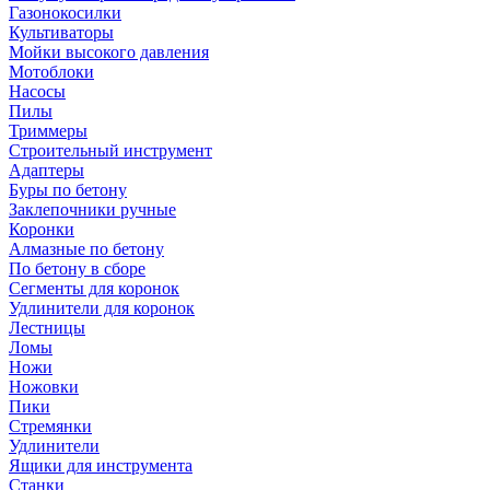
Газонокосилки
Культиваторы
Мойки высокого давления
Мотоблоки
Насосы
Пилы
Триммеры
Строительный инструмент
Адаптеры
Буры по бетону
Заклепочники ручные
Коронки
Алмазные по бетону
По бетону в сборе
Сегменты для коронок
Удлинители для коронок
Лестницы
Ломы
Ножи
Ножовки
Пики
Стремянки
Удлинители
Ящики для инструмента
Станки