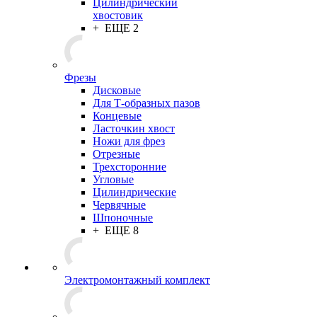
Цилиндрический
хвостовик
+ ЕЩЕ 2
Фрезы
Дисковые
Для Т-образных пазов
Концевые
Ласточкин хвост
Ножи для фрез
Отрезные
Трехсторонние
Угловые
Цилиндрические
Червячные
Шпоночные
+ ЕЩЕ 8
Электромонтажный комплект