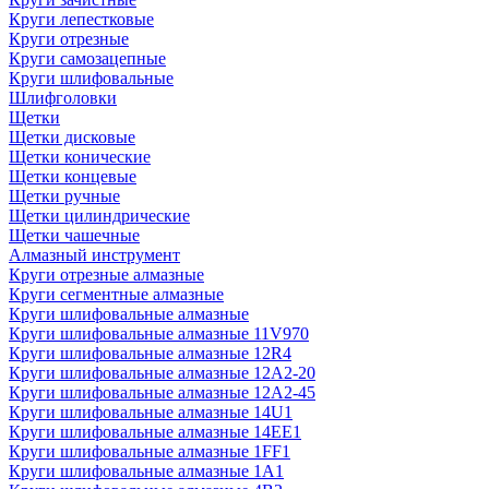
Круги лепестковые
Круги отрезные
Круги самозацепные
Круги шлифовальные
Шлифголовки
Щетки
Щетки дисковые
Щетки конические
Щетки концевые
Щетки ручные
Щетки цилиндрические
Щетки чашечные
Алмазный инструмент
Круги отрезные алмазные
Круги сегментные алмазные
Круги шлифовальные алмазные
Круги шлифовальные алмазные 11V970
Круги шлифовальные алмазные 12R4
Круги шлифовальные алмазные 12А2-20
Круги шлифовальные алмазные 12А2-45
Круги шлифовальные алмазные 14U1
Круги шлифовальные алмазные 14ЕЕ1
Круги шлифовальные алмазные 1FF1
Круги шлифовальные алмазные 1А1