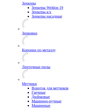
Зенкеры
Зенкеры Weldon 19
Зенкеры к/х
Зенкеры насадные
Зенковки
Коронки по металлу
Ленточные пилы
Метчики
Вороток для метчиков
Гаечные
Дюймовые
Машинно-ручные
Машинные