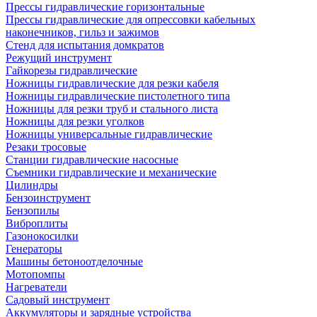
Прессы гидравлические горизонтальные
Прессы гидравлические для опрессовки кабельных
наконечников, гильз и зажимов
Стенд для испытания домкратов
Режущий инструмент
Гайкорезы гидравлические
Ножницы гидравлические для резки кабеля
Ножницы гидравлические пистолетного типа
Ножницы для резки труб и стального листа
Ножницы для резки уголков
Ножницы универсальные гидравлические
Резаки тросовые
Станции гидравлические насосные
Съемники гидравлические и механические
Цилиндры
Бензоинструмент
Бензопилы
Виброплиты
Газонокосилки
Генераторы
Машины бетоноотделочные
Мотопомпы
Нагреватели
Садовый инструмент
Аккумуляторы и зарядные устройства