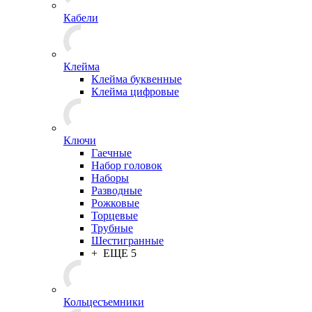
Кабели
Клейма
Клейма буквенные
Клейма цифровые
Ключи
Гаечные
Набор головок
Наборы
Разводные
Рожковые
Торцевые
Трубные
Шестигранные
+ ЕЩЕ 5
Кольцесъемники