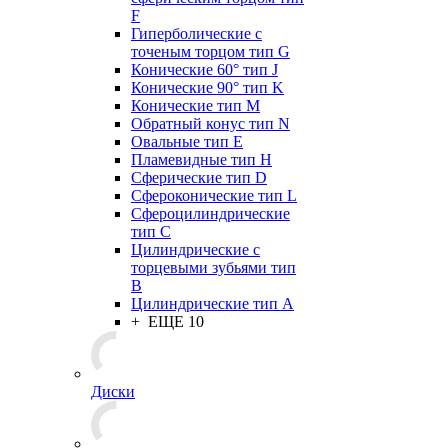
F
Гиперболические с
точеным торцом тип G
Конические 60° тип J
Конические 90° тип K
Конические тип M
Обратный конус тип N
Овальные тип E
Пламевидные тип H
Сферические тип D
Сфероконические тип L
Сфероцилиндрические
тип C
Цилиндрические с
торцевыми зубьями тип
B
Цилиндрические тип А
+ ЕЩЕ 10
Диски