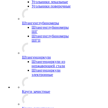
Угольники лекальные
Угольники поверочные
Штангенглубиномеры
Штангенглубиномеры
ШГ
Штангенглубиномеры
ШГЦ
Штангенциркули
Штангенциркули из
нержавеющей стали
Штангенциркули
электронные
Круги зачистные