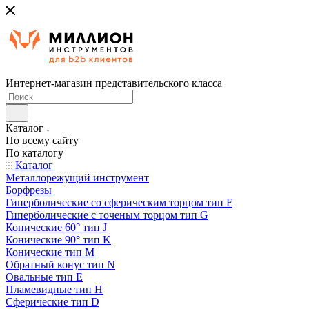
Интернет-магазин представительского класса
Каталог
По всему сайту
По каталогу
Каталог
Металлорежущий инструмент
Борфрезы
Гиперболические cо сферическим торцом тип F
Гиперболические с точеным торцом тип G
Конические 60° тип J
Конические 90° тип K
Конические тип M
Обратный конус тип N
Овальные тип E
Пламевидные тип H
Сферические тип D