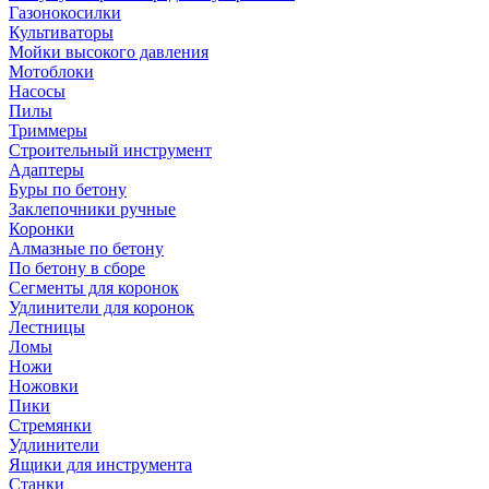
Газонокосилки
Культиваторы
Мойки высокого давления
Мотоблоки
Насосы
Пилы
Триммеры
Строительный инструмент
Адаптеры
Буры по бетону
Заклепочники ручные
Коронки
Алмазные по бетону
По бетону в сборе
Сегменты для коронок
Удлинители для коронок
Лестницы
Ломы
Ножи
Ножовки
Пики
Стремянки
Удлинители
Ящики для инструмента
Станки