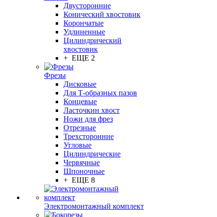
Двусторонние
Конический хвостовик
Корончатые
Удлиненные
Цилиндрический
хвостовик
+ ЕЩЕ 2
Фрезы
Дисковые
Для Т-образных пазов
Концевые
Ласточкин хвост
Ножи для фрез
Отрезные
Трехсторонние
Угловые
Цилиндрические
Червячные
Шпоночные
+ ЕЩЕ 8
Электромонтажный комплект