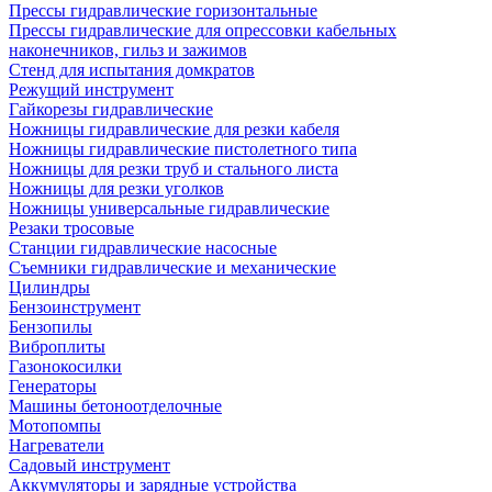
Прессы гидравлические горизонтальные
Прессы гидравлические для опрессовки кабельных
наконечников, гильз и зажимов
Стенд для испытания домкратов
Режущий инструмент
Гайкорезы гидравлические
Ножницы гидравлические для резки кабеля
Ножницы гидравлические пистолетного типа
Ножницы для резки труб и стального листа
Ножницы для резки уголков
Ножницы универсальные гидравлические
Резаки тросовые
Станции гидравлические насосные
Съемники гидравлические и механические
Цилиндры
Бензоинструмент
Бензопилы
Виброплиты
Газонокосилки
Генераторы
Машины бетоноотделочные
Мотопомпы
Нагреватели
Садовый инструмент
Аккумуляторы и зарядные устройства