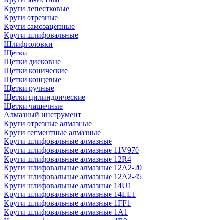
Круги лепестковые
Круги отрезные
Круги самозацепные
Круги шлифовальные
Шлифголовки
Щетки
Щетки дисковые
Щетки конические
Щетки концевые
Щетки ручные
Щетки цилиндрические
Щетки чашечные
Алмазный инструмент
Круги отрезные алмазные
Круги сегментные алмазные
Круги шлифовальные алмазные
Круги шлифовальные алмазные 11V970
Круги шлифовальные алмазные 12R4
Круги шлифовальные алмазные 12А2-20
Круги шлифовальные алмазные 12А2-45
Круги шлифовальные алмазные 14U1
Круги шлифовальные алмазные 14ЕЕ1
Круги шлифовальные алмазные 1FF1
Круги шлифовальные алмазные 1А1