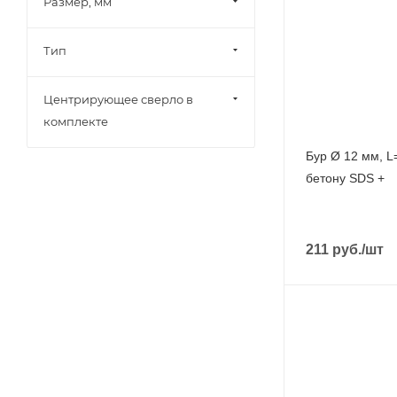
Размер, мм
Тип
Центрирующее сверло в
комплекте
Бур Ø 12 мм, L
бетону SDS +
211
руб.
/шт