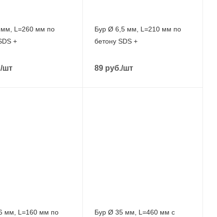
 мм, L=260 мм по
Бур Ø 6,5 мм, L=210 мм по
SDS +
бетону SDS +
.
/шт
89
руб.
/шт
6 мм, L=160 мм по
Бур Ø 35 мм, L=460 мм с