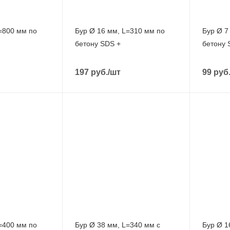
=800 мм по
Бур Ø 16 мм, L=310 мм по
Бур Ø 7
бетону SDS +
бетону 
197
руб.
/шт
99
руб
=400 мм по
Бур Ø 38 мм, L=340 мм с
Бур Ø 1