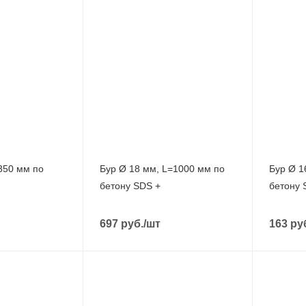
350 мм по
Бур Ø 18 мм, L=1000 мм по
Бур Ø 1
бетону SDS +
бетону 
697
руб.
/шт
163
ру