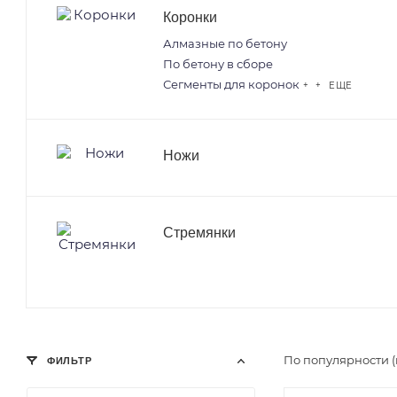
Коронки
Алмазные по бетону
По бетону в сборе
Сегменты для коронок
+ + ЕЩЕ
Ножи
Стремянки
По популярности (
ФИЛЬТР