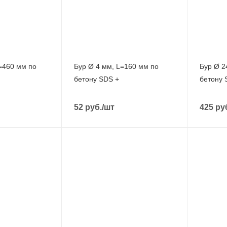
=460 мм по
Бур Ø 4 мм, L=160 мм по
Бур Ø 2
бетону SDS +
бетону 
52
руб.
/шт
425
ру