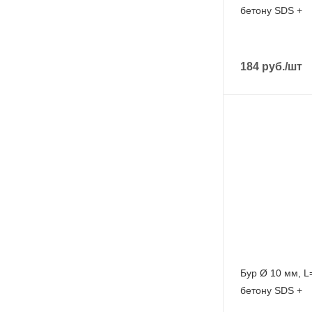
бетону SDS +
184
руб.
/шт
Бур Ø 10 мм, L
бетону SDS +