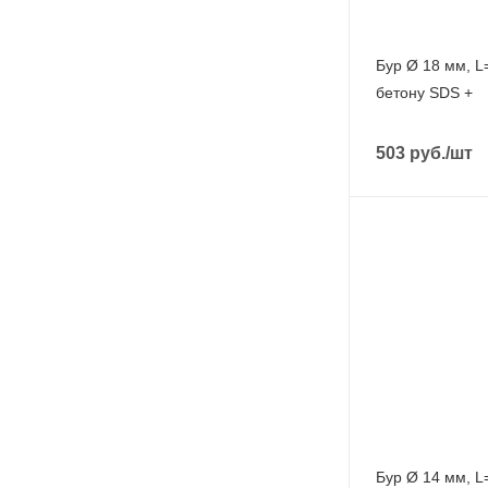
Бур Ø 18 мм, L
бетону SDS +
503
руб.
/шт
Бур Ø 14 мм, L