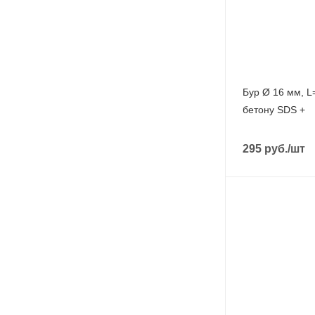
Бур Ø 16 мм, L
бетону SDS +
295
руб.
/шт