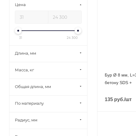
Цена
31
24 300
Длина, мм
Масса, кг
Бур Ø 8 мм, L=
бетону SDS +
Общая длина, мм
135
руб.
/шт
По материалу
Радиус, мм