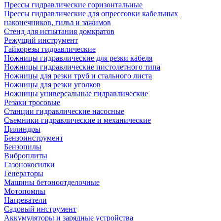
Прессы гидравлические горизонтальные
Прессы гидравлические для опрессовки кабельных
наконечников, гильз и зажимов
Стенд для испытания домкратов
Режущий инструмент
Гайкорезы гидравлические
Ножницы гидравлические для резки кабеля
Ножницы гидравлические пистолетного типа
Ножницы для резки труб и стального листа
Ножницы для резки уголков
Ножницы универсальные гидравлические
Резаки тросовые
Станции гидравлические насосные
Съемники гидравлические и механические
Цилиндры
Бензоинструмент
Бензопилы
Виброплиты
Газонокосилки
Генераторы
Машины бетоноотделочные
Мотопомпы
Нагреватели
Садовый инструмент
Аккумуляторы и зарядные устройства