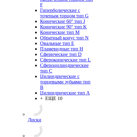
F
Гиперболические с
точеным торцом тип G
Конические 60° тип J
Конические 90° тип K
Конические тип M
Обратный конус тип N
Овальные тип E
Пламевидные тип H
Сферические тип D
Сфероконические тип L
Сфероцилиндрические
тип C
Цилиндрические с
торцевыми зубьями тип
B
Цилиндрические тип А
+ ЕЩЕ 10
Диски