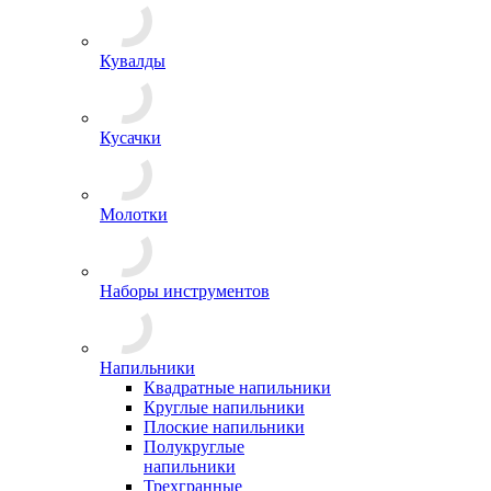
Кувалды
Кусачки
Молотки
Наборы инструментов
Напильники
Квадратные напильники
Круглые напильники
Плоские напильники
Полукруглые
напильники
Трехгранные