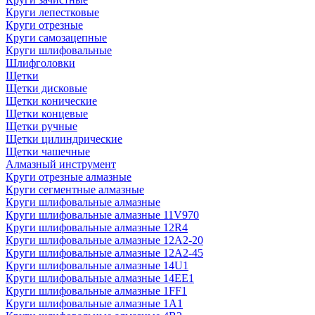
Круги лепестковые
Круги отрезные
Круги самозацепные
Круги шлифовальные
Шлифголовки
Щетки
Щетки дисковые
Щетки конические
Щетки концевые
Щетки ручные
Щетки цилиндрические
Щетки чашечные
Алмазный инструмент
Круги отрезные алмазные
Круги сегментные алмазные
Круги шлифовальные алмазные
Круги шлифовальные алмазные 11V970
Круги шлифовальные алмазные 12R4
Круги шлифовальные алмазные 12А2-20
Круги шлифовальные алмазные 12А2-45
Круги шлифовальные алмазные 14U1
Круги шлифовальные алмазные 14ЕЕ1
Круги шлифовальные алмазные 1FF1
Круги шлифовальные алмазные 1А1