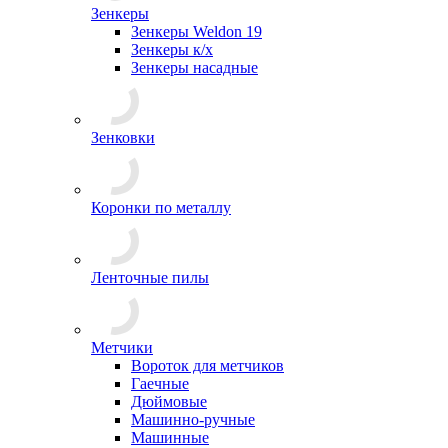
Зенкеры
Зенкеры Weldon 19
Зенкеры к/х
Зенкеры насадные
Зенковки
Коронки по металлу
Ленточные пилы
Метчики
Вороток для метчиков
Гаечные
Дюймовые
Машинно-ручные
Машинные