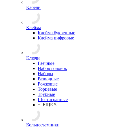
Кабели
Клейма
Клейма буквенные
Клейма цифровые
Ключи
Гаечные
Набор головок
Наборы
Разводные
Рожковые
Торцевые
Трубные
Шестигранные
+ ЕЩЕ 5
Кольцесъемники