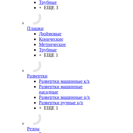
Трубные
+ ЕЩЕ 3
Плашки
Дюймовые
Конические
Метрические
Трубные
+ ЕЩЕ 1
Развертки
Развертки машинные к/х
Развертки машинные
насадные
Развертки машинные ц/х
Развертки ручные ц/х
+ ЕЩЕ 1
Резцы