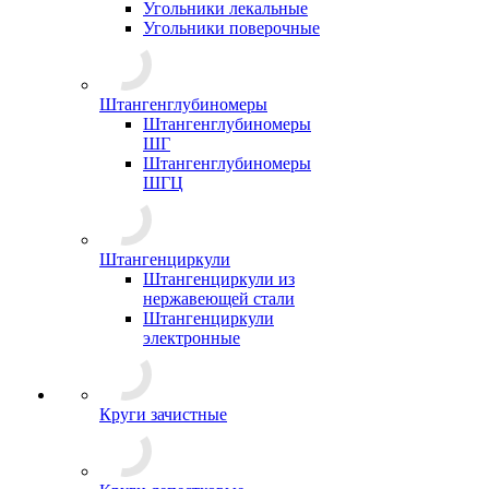
Угольники лекальные
Угольники поверочные
Штангенглубиномеры
Штангенглубиномеры
ШГ
Штангенглубиномеры
ШГЦ
Штангенциркули
Штангенциркули из
нержавеющей стали
Штангенциркули
электронные
Круги зачистные