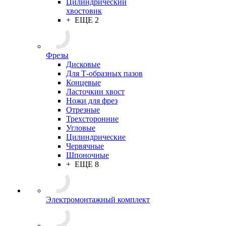
Цилиндрический
хвостовик
+ ЕЩЕ 2
Фрезы
Дисковые
Для Т-образных пазов
Концевые
Ласточкин хвост
Ножи для фрез
Отрезные
Трехсторонние
Угловые
Цилиндрические
Червячные
Шпоночные
+ ЕЩЕ 8
Электромонтажный комплект