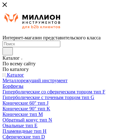
Интернет-магазин представительского класса
Каталог
По всему сайту
По каталогу
Каталог
Металлорежущий инструмент
Борфрезы
Гиперболические cо сферическим торцом тип F
Гиперболические с точеным торцом тип G
Конические 60° тип J
Конические 90° тип K
Конические тип M
Обратный конус тип N
Овальные тип E
Пламевидные тип H
Сферические тип D