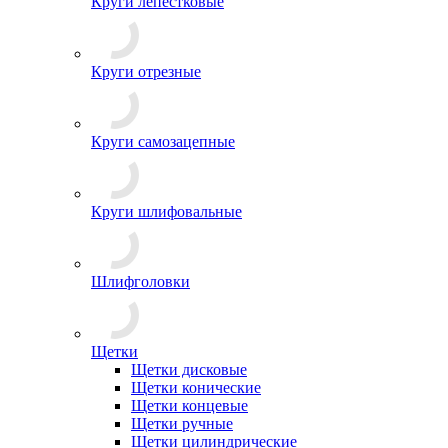
Круги лепестковые
Круги отрезные
Круги самозацепные
Круги шлифовальные
Шлифголовки
Щетки
Щетки дисковые
Щетки конические
Щетки концевые
Щетки ручные
Щетки цилиндрические