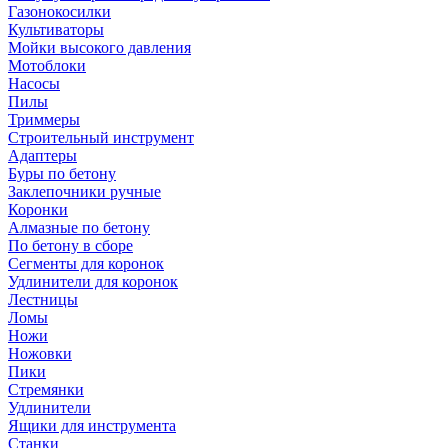
Газонокосилки
Культиваторы
Мойки высокого давления
Мотоблоки
Насосы
Пилы
Триммеры
Строительный инструмент
Адаптеры
Буры по бетону
Заклепочники ручные
Коронки
Алмазные по бетону
По бетону в сборе
Сегменты для коронок
Удлинители для коронок
Лестницы
Ломы
Ножи
Ножовки
Пики
Стремянки
Удлинители
Ящики для инструмента
Станки