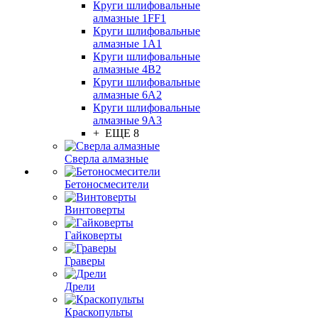
Круги шлифовальные
алмазные 1FF1
Круги шлифовальные
алмазные 1А1
Круги шлифовальные
алмазные 4В2
Круги шлифовальные
алмазные 6A2
Круги шлифовальные
алмазные 9А3
+ ЕЩЕ 8
Сверла алмазные
Бетоносмесители
Винтоверты
Гайковерты
Граверы
Дрели
Краскопульты