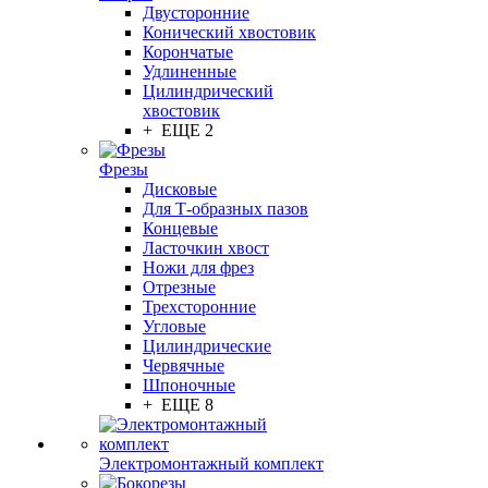
Двусторонние
Конический хвостовик
Корончатые
Удлиненные
Цилиндрический
хвостовик
+ ЕЩЕ 2
Фрезы
Дисковые
Для Т-образных пазов
Концевые
Ласточкин хвост
Ножи для фрез
Отрезные
Трехсторонние
Угловые
Цилиндрические
Червячные
Шпоночные
+ ЕЩЕ 8
Электромонтажный комплект