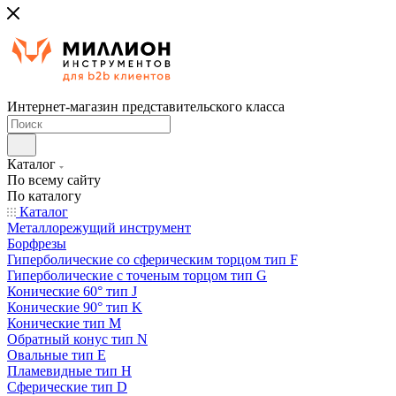
Интернет-магазин представительского класса
Каталог
По всему сайту
По каталогу
Каталог
Металлорежущий инструмент
Борфрезы
Гиперболические cо сферическим торцом тип F
Гиперболические с точеным торцом тип G
Конические 60° тип J
Конические 90° тип K
Конические тип M
Обратный конус тип N
Овальные тип E
Пламевидные тип H
Сферические тип D