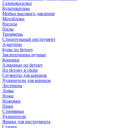
Газонокосилки
Культиваторы
Мойки высокого давления
Мотоблоки
Насосы
Пилы
Триммеры
Строительный инструмент
Адаптеры
Буры по бетону
Заклепочники ручные
Коронки
Алмазные по бетону
По бетону в сборе
Сегменты для коронок
Удлинители для коронок
Лестницы
Ломы
Ножи
Ножовки
Пики
Стремянки
Удлинители
Ящики для инструмента
Станки