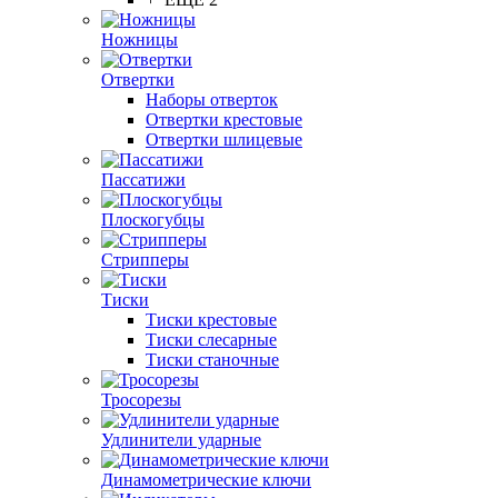
Ножницы
Отвертки
Наборы отверток
Отвертки крестовые
Отвертки шлицевые
Пассатижи
Плоскогубцы
Стрипперы
Тиски
Тиски крестовые
Тиски слесарные
Тиски станочные
Тросорезы
Удлинители ударные
Динамометрические ключи