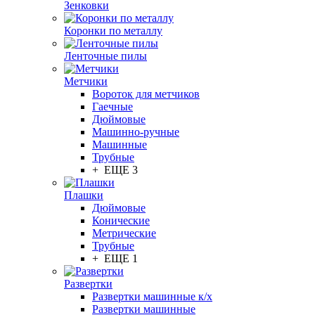
Зенковки
Коронки по металлу
Ленточные пилы
Метчики
Вороток для метчиков
Гаечные
Дюймовые
Машинно-ручные
Машинные
Трубные
+ ЕЩЕ 3
Плашки
Дюймовые
Конические
Метрические
Трубные
+ ЕЩЕ 1
Развертки
Развертки машинные к/х
Развертки машинные