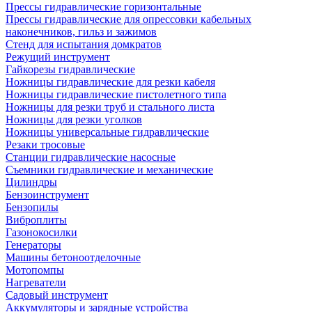
Прессы гидравлические горизонтальные
Прессы гидравлические для опрессовки кабельных
наконечников, гильз и зажимов
Стенд для испытания домкратов
Режущий инструмент
Гайкорезы гидравлические
Ножницы гидравлические для резки кабеля
Ножницы гидравлические пистолетного типа
Ножницы для резки труб и стального листа
Ножницы для резки уголков
Ножницы универсальные гидравлические
Резаки тросовые
Станции гидравлические насосные
Съемники гидравлические и механические
Цилиндры
Бензоинструмент
Бензопилы
Виброплиты
Газонокосилки
Генераторы
Машины бетоноотделочные
Мотопомпы
Нагреватели
Садовый инструмент
Аккумуляторы и зарядные устройства