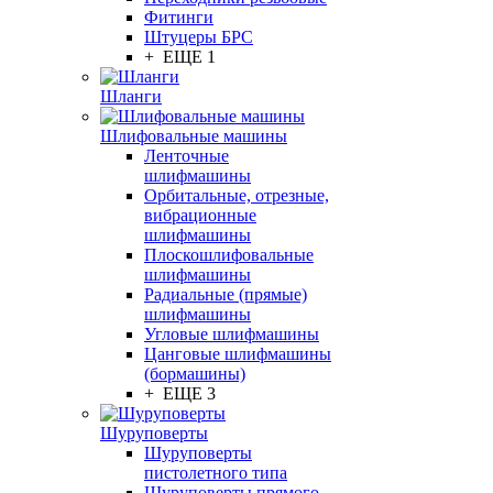
Фитинги
Штуцеры БРС
+ ЕЩЕ 1
Шланги
Шлифовальные машины
Ленточные
шлифмашины
Орбитальные, отрезные,
вибрационные
шлифмашины
Плоскошлифовальные
шлифмашины
Радиальные (прямые)
шлифмашины
Угловые шлифмашины
Цанговые шлифмашины
(бормашины)
+ ЕЩЕ 3
Шуруповерты
Шуруповерты
пистолетного типа
Шуруповерты прямого