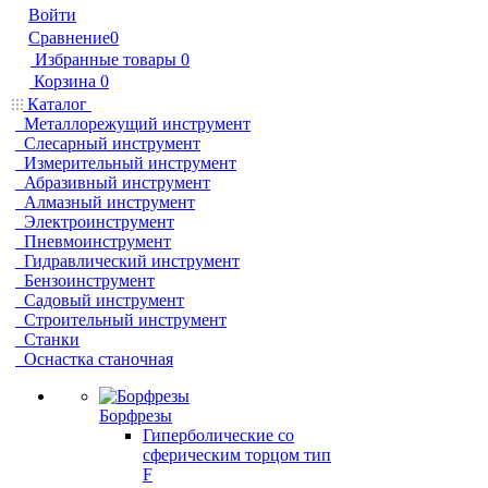
Войти
Сравнение
0
Избранные товары
0
Корзина
0
Каталог
Металлорежущий инструмент
Слесарный инструмент
Измерительный инструмент
Абразивный инструмент
Алмазный инструмент
Электроинструмент
Пневмоинструмент
Гидравлический инструмент
Бензоинструмент
Садовый инструмент
Строительный инструмент
Станки
Оснастка станочная
Борфрезы
Гиперболические cо
сферическим торцом тип
F