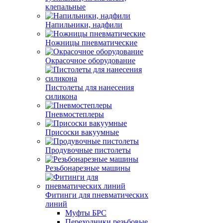
клепальные
Напильники, надфили
Ножницы пневматические
Окрасочное оборудование
Пистолеты для нанесения
силикона
Пневмостеплеры
Присоски вакуумные
Продувочные пистолеты
Резьбонарезные машины
Фитинги для пневматических
линий
Муфты БРС
Переходники резьбовые