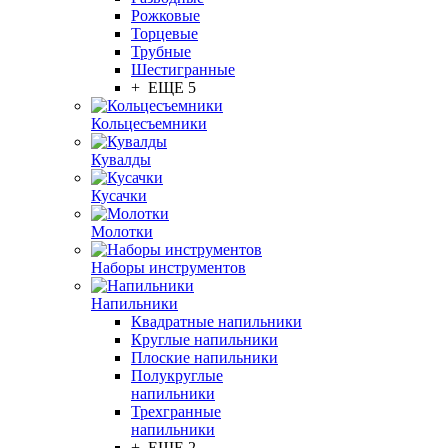
Рожковые
Торцевые
Трубные
Шестигранные
+ ЕЩЕ 5
Кольцесъемники
Кувалды
Кусачки
Молотки
Наборы инструментов
Напильники
Квадратные напильники
Круглые напильники
Плоские напильники
Полукруглые
напильники
Трехгранные
напильники
+ ЕЩЕ 2