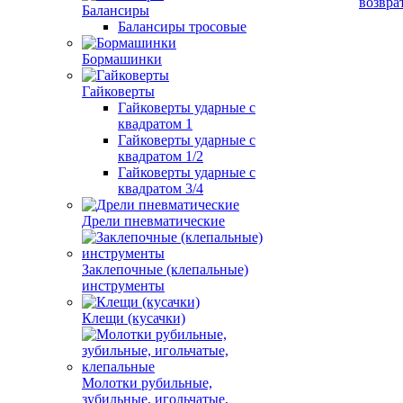
возвра
Балансиры
Балансиры тросовые
Бормашинки
Гайковерты
Гайковерты ударные с
квадратом 1
Гайковерты ударные с
квадратом 1/2
Гайковерты ударные с
квадратом 3/4
Дрели пневматические
Заклепочные (клепальные)
инструменты
Клещи (кусачки)
Молотки рубильные,
зубильные, игольчатые,