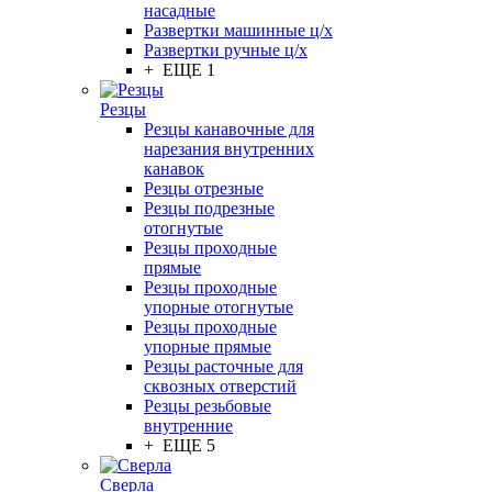
насадные
Развертки машинные ц/х
Развертки ручные ц/х
+ ЕЩЕ 1
Резцы
Резцы канавочные для
нарезания внутренних
канавок
Резцы отрезные
Резцы подрезные
отогнутые
Резцы проходные
прямые
Резцы проходные
упорные отогнутые
Резцы проходные
упорные прямые
Резцы расточные для
сквозных отверстий
Резцы резьбовые
внутренние
+ ЕЩЕ 5
Сверла