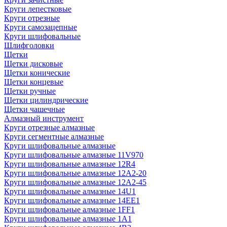
Круги лепестковые
Круги отрезные
Круги самозацепные
Круги шлифовальные
Шлифголовки
Щетки
Щетки дисковые
Щетки конические
Щетки концевые
Щетки ручные
Щетки цилиндрические
Щетки чашечные
Алмазный инструмент
Круги отрезные алмазные
Круги сегментные алмазные
Круги шлифовальные алмазные
Круги шлифовальные алмазные 11V970
Круги шлифовальные алмазные 12R4
Круги шлифовальные алмазные 12А2-20
Круги шлифовальные алмазные 12А2-45
Круги шлифовальные алмазные 14U1
Круги шлифовальные алмазные 14ЕЕ1
Круги шлифовальные алмазные 1FF1
Круги шлифовальные алмазные 1А1