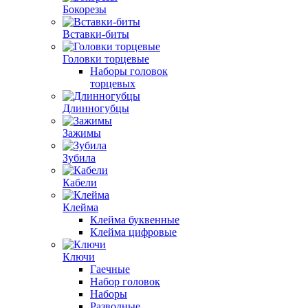
Бокорезы
Вставки-биты
Головки торцевые
Наборы головок
торцевых
Длинногубцы
Зажимы
Зубила
Кабели
Клейма
Клейма буквенные
Клейма цифровые
Ключи
Гаечные
Набор головок
Наборы
Разводные