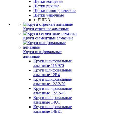
Щетки концевые
Щетки ручные
Щетки цилиндрические
Щетки чашечные
+ ЕЩЕ 3
Круги отрезные алмазные
Круги сегментные алмазные
Круги шлифовальные
алмазные
Круги шлифовальные
алмазные 11V970
Круги шлифовальные
алмазные 12R4
Круги шлифовальные
алмазные 12А2-20
Круги шлифовальные
алмазные 12А2-45
Круги шлифовальные
алмазные 14U1
Круги шлифовальные
алмазные 14ЕЕ1