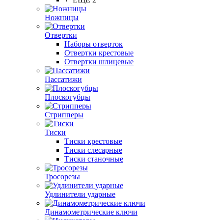
Ножницы
Отвертки
Наборы отверток
Отвертки крестовые
Отвертки шлицевые
Пассатижи
Плоскогубцы
Стрипперы
Тиски
Тиски крестовые
Тиски слесарные
Тиски станочные
Тросорезы
Удлинители ударные
Динамометрические ключи