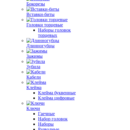
Бокорезы
Вставки-биты
Головки торцевые
Наборы головок
торцевых
Длинногубцы
Зажимы
Зубила
Кабели
Клейма
Клейма буквенные
Клейма цифровые
Ключи
Гаечные
Набор головок
Наборы
Разводные