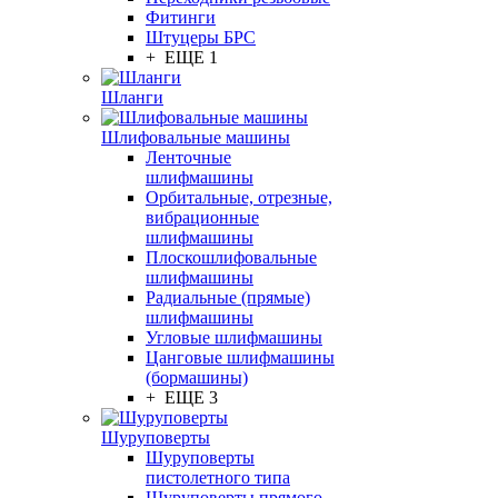
Фитинги
Штуцеры БРС
+ ЕЩЕ 1
Шланги
Шлифовальные машины
Ленточные
шлифмашины
Орбитальные, отрезные,
вибрационные
шлифмашины
Плоскошлифовальные
шлифмашины
Радиальные (прямые)
шлифмашины
Угловые шлифмашины
Цанговые шлифмашины
(бормашины)
+ ЕЩЕ 3
Шуруповерты
Шуруповерты
пистолетного типа
Шуруповерты прямого