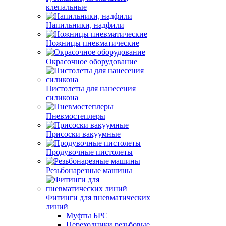
клепальные
Напильники, надфили
Ножницы пневматические
Окрасочное оборудование
Пистолеты для нанесения
силикона
Пневмостеплеры
Присоски вакуумные
Продувочные пистолеты
Резьбонарезные машины
Фитинги для пневматических
линий
Муфты БРС
Переходники резьбовые