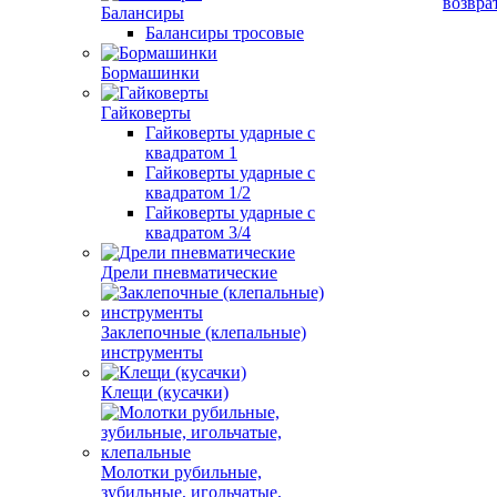
возвра
Балансиры
Балансиры тросовые
Бормашинки
Гайковерты
Гайковерты ударные с
квадратом 1
Гайковерты ударные с
квадратом 1/2
Гайковерты ударные с
квадратом 3/4
Дрели пневматические
Заклепочные (клепальные)
инструменты
Клещи (кусачки)
Молотки рубильные,
зубильные, игольчатые,