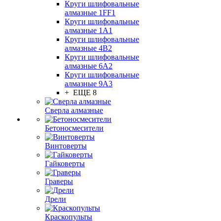
Круги шлифовальные
алмазные 1FF1
Круги шлифовальные
алмазные 1А1
Круги шлифовальные
алмазные 4В2
Круги шлифовальные
алмазные 6A2
Круги шлифовальные
алмазные 9А3
+ ЕЩЕ 8
Сверла алмазные
Бетоносмесители
Винтоверты
Гайковерты
Граверы
Дрели
Краскопульты