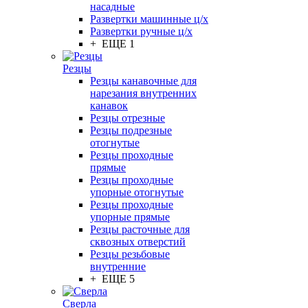
насадные
Развертки машинные ц/х
Развертки ручные ц/х
+ ЕЩЕ 1
Резцы
Резцы канавочные для
нарезания внутренних
канавок
Резцы отрезные
Резцы подрезные
отогнутые
Резцы проходные
прямые
Резцы проходные
упорные отогнутые
Резцы проходные
упорные прямые
Резцы расточные для
сквозных отверстий
Резцы резьбовые
внутренние
+ ЕЩЕ 5
Сверла