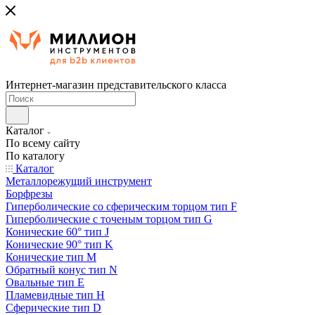
Интернет-магазин представительского класса
Каталог
По всему сайту
По каталогу
Каталог
Металлорежущий инструмент
Борфрезы
Гиперболические cо сферическим торцом тип F
Гиперболические с точеным торцом тип G
Конические 60° тип J
Конические 90° тип K
Конические тип M
Обратный конус тип N
Овальные тип E
Пламевидные тип H
Сферические тип D