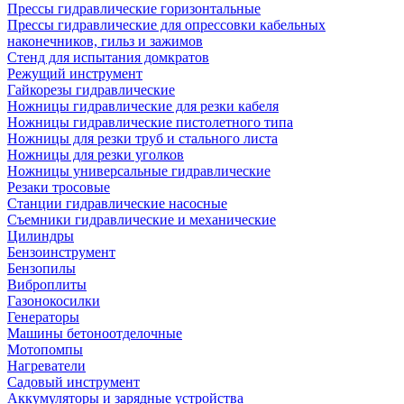
Прессы гидравлические горизонтальные
Прессы гидравлические для опрессовки кабельных
наконечников, гильз и зажимов
Стенд для испытания домкратов
Режущий инструмент
Гайкорезы гидравлические
Ножницы гидравлические для резки кабеля
Ножницы гидравлические пистолетного типа
Ножницы для резки труб и стального листа
Ножницы для резки уголков
Ножницы универсальные гидравлические
Резаки тросовые
Станции гидравлические насосные
Съемники гидравлические и механические
Цилиндры
Бензоинструмент
Бензопилы
Виброплиты
Газонокосилки
Генераторы
Машины бетоноотделочные
Мотопомпы
Нагреватели
Садовый инструмент
Аккумуляторы и зарядные устройства