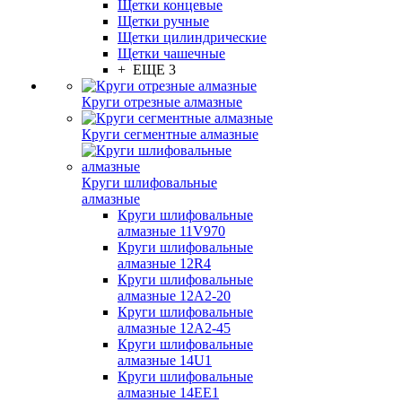
Щетки концевые
Щетки ручные
Щетки цилиндрические
Щетки чашечные
+ ЕЩЕ 3
Круги отрезные алмазные
Круги сегментные алмазные
Круги шлифовальные
алмазные
Круги шлифовальные
алмазные 11V970
Круги шлифовальные
алмазные 12R4
Круги шлифовальные
алмазные 12А2-20
Круги шлифовальные
алмазные 12А2-45
Круги шлифовальные
алмазные 14U1
Круги шлифовальные
алмазные 14ЕЕ1