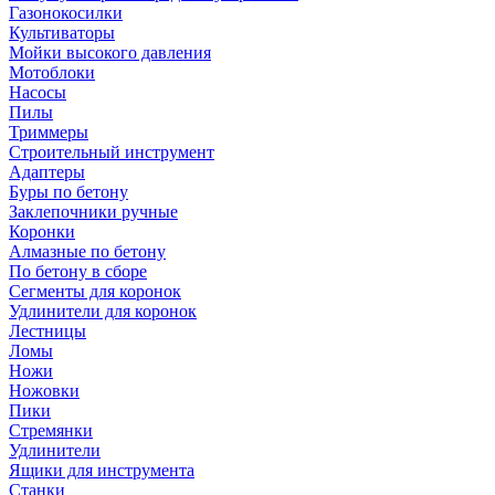
Газонокосилки
Культиваторы
Мойки высокого давления
Мотоблоки
Насосы
Пилы
Триммеры
Строительный инструмент
Адаптеры
Буры по бетону
Заклепочники ручные
Коронки
Алмазные по бетону
По бетону в сборе
Сегменты для коронок
Удлинители для коронок
Лестницы
Ломы
Ножи
Ножовки
Пики
Стремянки
Удлинители
Ящики для инструмента
Станки