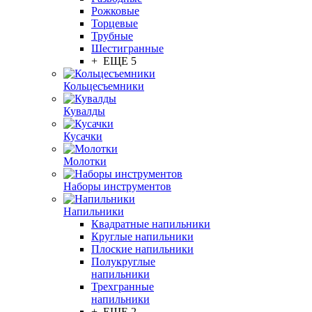
Рожковые
Торцевые
Трубные
Шестигранные
+ ЕЩЕ 5
Кольцесъемники
Кувалды
Кусачки
Молотки
Наборы инструментов
Напильники
Квадратные напильники
Круглые напильники
Плоские напильники
Полукруглые
напильники
Трехгранные
напильники
+ ЕЩЕ 2