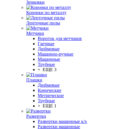
Зенковки
Коронки по металлу
Ленточные пилы
Метчики
Вороток для метчиков
Гаечные
Дюймовые
Машинно-ручные
Машинные
Трубные
+ ЕЩЕ 3
Плашки
Дюймовые
Конические
Метрические
Трубные
+ ЕЩЕ 1
Развертки
Развертки машинные к/х
Развертки машинные