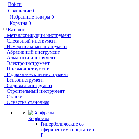
Войти
Сравнение
0
Избранные товары
0
Корзина
0
Каталог
Металлорежущий инструмент
Слесарный инструмент
Измерительный инструмент
Абразивный инструмент
Алмазный инструмент
Электроинструмент
Пневмоинструмент
Гидравлический инструмент
Бензоинструмент
Садовый инструмент
Строительный инструмент
Станки
Оснастка станочная
Борфрезы
Гиперболические cо
сферическим торцом тип
F