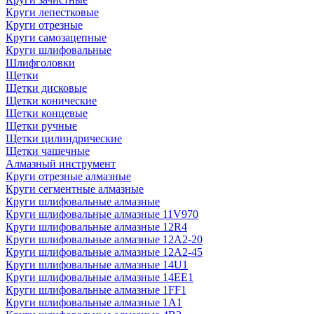
Круги лепестковые
Круги отрезные
Круги самозацепные
Круги шлифовальные
Шлифголовки
Щетки
Щетки дисковые
Щетки конические
Щетки концевые
Щетки ручные
Щетки цилиндрические
Щетки чашечные
Алмазный инструмент
Круги отрезные алмазные
Круги сегментные алмазные
Круги шлифовальные алмазные
Круги шлифовальные алмазные 11V970
Круги шлифовальные алмазные 12R4
Круги шлифовальные алмазные 12А2-20
Круги шлифовальные алмазные 12А2-45
Круги шлифовальные алмазные 14U1
Круги шлифовальные алмазные 14ЕЕ1
Круги шлифовальные алмазные 1FF1
Круги шлифовальные алмазные 1А1