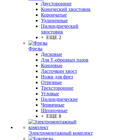
Двусторонние
Конический хвостовик
Корончатые
Удлиненные
Цилиндрический
хвостовик
+ ЕЩЕ 2
Фрезы
Дисковые
Для Т-образных пазов
Концевые
Ласточкин хвост
Ножи для фрез
Отрезные
Трехсторонние
Угловые
Цилиндрические
Червячные
Шпоночные
+ ЕЩЕ 8
Электромонтажный комплект