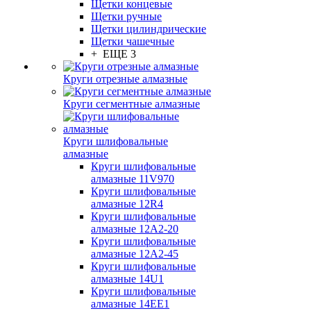
Щетки концевые
Щетки ручные
Щетки цилиндрические
Щетки чашечные
+ ЕЩЕ 3
Круги отрезные алмазные
Круги сегментные алмазные
Круги шлифовальные
алмазные
Круги шлифовальные
алмазные 11V970
Круги шлифовальные
алмазные 12R4
Круги шлифовальные
алмазные 12А2-20
Круги шлифовальные
алмазные 12А2-45
Круги шлифовальные
алмазные 14U1
Круги шлифовальные
алмазные 14ЕЕ1