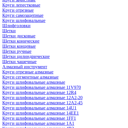
Круги лепестковые
Круги отрезные
Круги самозацепные
Круги шлифовальные
Шлифголовки
Щетки
Щетки дисковые
Щетки конические
Щетки концевые
Щетки ручные
Щетки цилиндрические
Щетки чашечные
Алмазный инструмент
Круги отрезные алмазные
Круги сегментные алмазные
Круги шлифовальные алмазные
Круги шлифовальные алмазные 11V970
Круги шлифовальные алмазные 12R4
Круги шлифовальные алмазные 12А2-20
Круги шлифовальные алмазные 12А2-45
Круги шлифовальные алмазные 14U1
Круги шлифовальные алмазные 14ЕЕ1
Круги шлифовальные алмазные 1FF1
Круги шлифовальные алмазные 1А1