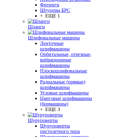
Фитинги
Штуцеры БРС
+ ЕЩЕ 1
Шланги
Шлифовальные машины
Ленточные
шлифмашины
Орбитальные, отрезные,
вибрационные
шлифмашины
Плоскошлифовальные
шлифмашины
Радиальные (прямые)
шлифмашины
Угловые шлифмашины
Цанговые шлифмашины
(бормашины)
+ ЕЩЕ 3
Шуруповерты
Шуруповерты
пистолетного типа
Шуруповерты прямого