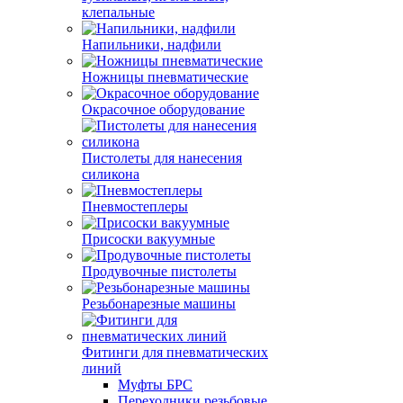
клепальные
Напильники, надфили
Ножницы пневматические
Окрасочное оборудование
Пистолеты для нанесения
силикона
Пневмостеплеры
Присоски вакуумные
Продувочные пистолеты
Резьбонарезные машины
Фитинги для пневматических
линий
Муфты БРС
Переходники резьбовые