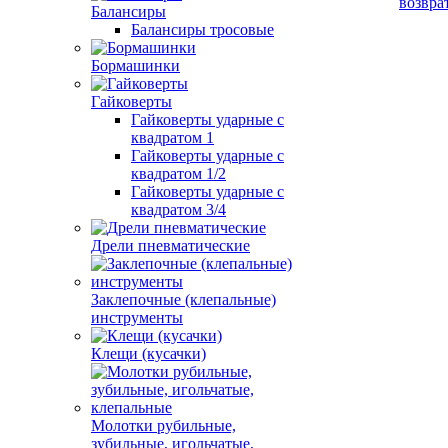
возвра
Балансиры
Балансиры тросовые
Бормашинки
Гайковерты
Гайковерты ударные с
квадратом 1
Гайковерты ударные с
квадратом 1/2
Гайковерты ударные с
квадратом 3/4
Дрели пневматические
Заклепочные (клепальные)
инструменты
Клещи (кусачки)
Молотки рубильные,
зубильные, игольчатые,