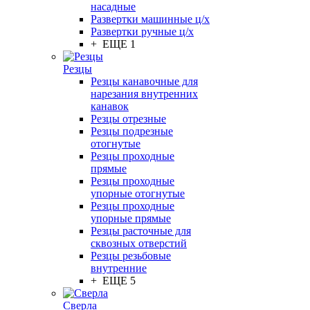
насадные
Развертки машинные ц/х
Развертки ручные ц/х
+ ЕЩЕ 1
Резцы
Резцы канавочные для
нарезания внутренних
канавок
Резцы отрезные
Резцы подрезные
отогнутые
Резцы проходные
прямые
Резцы проходные
упорные отогнутые
Резцы проходные
упорные прямые
Резцы расточные для
сквозных отверстий
Резцы резьбовые
внутренние
+ ЕЩЕ 5
Сверла