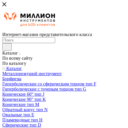
Интернет-магазин представительского класса
Каталог
По всему сайту
По каталогу
Каталог
Металлорежущий инструмент
Борфрезы
Гиперболические cо сферическим торцом тип F
Гиперболические с точеным торцом тип G
Конические 60° тип J
Конические 90° тип K
Конические тип M
Обратный конус тип N
Овальные тип E
Пламевидные тип H
Сферические тип D