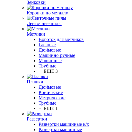
Зенковки
Коронки по металлу
Ленточные пилы
Метчики
Вороток для метчиков
Гаечные
Дюймовые
Машинно-ручные
Машинные
Трубные
+ ЕЩЕ 3
Плашки
Дюймовые
Конические
Метрические
Трубные
+ ЕЩЕ 1
Развертки
Развертки машинные к/х
Развертки машинные