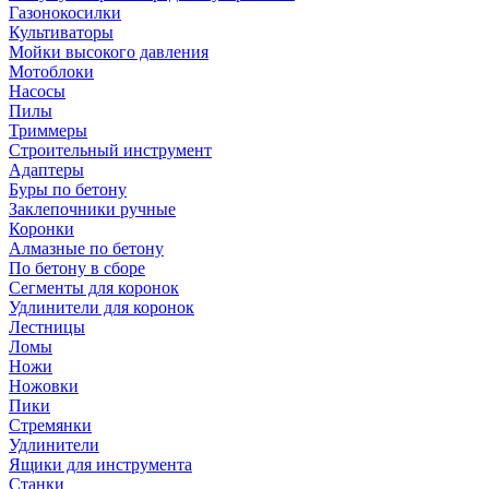
Газонокосилки
Культиваторы
Мойки высокого давления
Мотоблоки
Насосы
Пилы
Триммеры
Строительный инструмент
Адаптеры
Буры по бетону
Заклепочники ручные
Коронки
Алмазные по бетону
По бетону в сборе
Сегменты для коронок
Удлинители для коронок
Лестницы
Ломы
Ножи
Ножовки
Пики
Стремянки
Удлинители
Ящики для инструмента
Станки