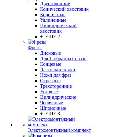
Двусторонние
Конический хвостовик
Корончатые
Удлиненные
Цилиндрический
хвостовик
+ ЕЩЕ 2
Фрезы
Дисковые
Для Т-образных пазов
Концевые
Ласточкин хвост
Ножи для фрез
Отрезные
Трехсторонние
Угловые
Цилиндрические
Червячные
Шпоночные
+ ЕЩЕ 8
Электромонтажный комплект