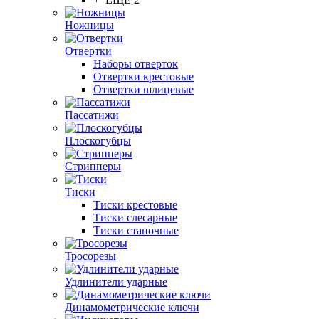
Ножницы
Отвертки
Наборы отверток
Отвертки крестовые
Отвертки шлицевые
Пассатижи
Плоскогубцы
Стрипперы
Тиски
Тиски крестовые
Тиски слесарные
Тиски станочные
Тросорезы
Удлинители ударные
Динамометрические ключи