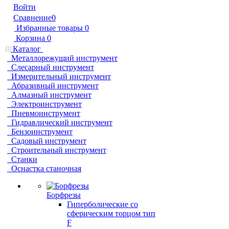
Войти
Сравнение
0
Избранные товары
0
Корзина
0
Каталог
Металлорежущий инструмент
Слесарный инструмент
Измерительный инструмент
Абразивный инструмент
Алмазный инструмент
Электроинструмент
Пневмоинструмент
Гидравлический инструмент
Бензоинструмент
Садовый инструмент
Строительный инструмент
Станки
Оснастка станочная
Борфрезы
Гиперболические cо
сферическим торцом тип
F