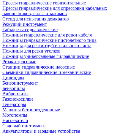
Прессы гидравлические горизонтальные
Прессы гидравлические для опрессовки кабельных
наконечников, гильз и зажимов
Стенд для испытания домкратов
Режущий инструмент
Гайкорезы гидравлические
Ножницы гидравлические для резки кабеля
Ножницы гидравлические пистолетного типа
Ножницы для резки труб и стального листа
Ножницы для резки уголков
Ножницы универсальные гидравлические
Резаки тросовые
Станции гидравлические насосные
Съемники гидравлические и механические
Цилиндры
Бензоинструмент
Бензопилы
Виброплиты
Газонокосилки
Генераторы
Машины бетоноотделочные
Мотопомпы
Нагреватели
Садовый инструмент
Аккумуляторы и зарядные устройства