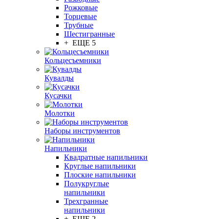
Рожковые
Торцевые
Трубные
Шестигранные
+ ЕЩЕ 5
Кольцесъемники
Кувалды
Кусачки
Молотки
Наборы инструментов
Напильники
Квадратные напильники
Круглые напильники
Плоские напильники
Полукруглые
напильники
Трехгранные
напильники
+ ЕЩЕ 2