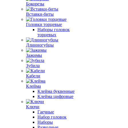
Бокорезы
Вставки-биты
Головки торцевые
Наборы головок
торцевых
Длинногубцы
Зажимы
Зубила
Кабели
Клейма
Клейма буквенные
Клейма цифровые
Ключи
Гаечные
Набор головок
Наборы
Разводные