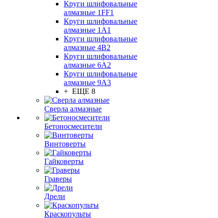
Круги шлифовальные
алмазные 1FF1
Круги шлифовальные
алмазные 1А1
Круги шлифовальные
алмазные 4В2
Круги шлифовальные
алмазные 6A2
Круги шлифовальные
алмазные 9А3
+ ЕЩЕ 8
Сверла алмазные
Бетоносмесители
Винтоверты
Гайковерты
Граверы
Дрели
Краскопульты