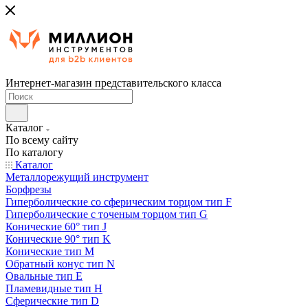
Интернет-магазин представительского класса
Каталог
По всему сайту
По каталогу
Каталог
Металлорежущий инструмент
Борфрезы
Гиперболические cо сферическим торцом тип F
Гиперболические с точеным торцом тип G
Конические 60° тип J
Конические 90° тип K
Конические тип M
Обратный конус тип N
Овальные тип E
Пламевидные тип H
Сферические тип D