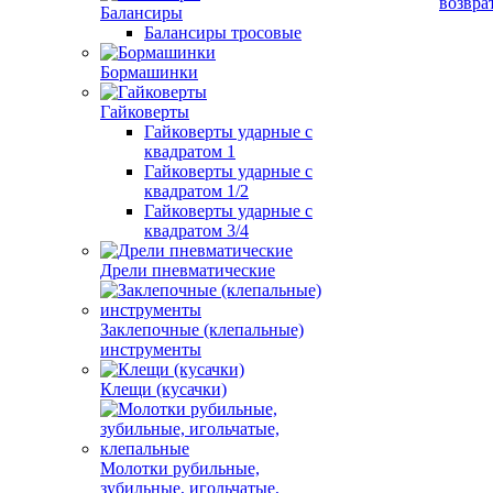
возвра
Балансиры
Балансиры тросовые
Бормашинки
Гайковерты
Гайковерты ударные с
квадратом 1
Гайковерты ударные с
квадратом 1/2
Гайковерты ударные с
квадратом 3/4
Дрели пневматические
Заклепочные (клепальные)
инструменты
Клещи (кусачки)
Молотки рубильные,
зубильные, игольчатые,