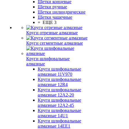
Щетки концевые
Щетки ручные
Щетки цилиндрические
Щетки чашечные
+ ЕЩЕ 3
Круги отрезные алмазные
Круги сегментные алмазные
Круги шлифовальные
алмазные
Круги шлифовальные
алмазные 11V970
Круги шлифовальные
алмазные 12R4
Круги шлифовальные
алмазные 12А2-20
Круги шлифовальные
алмазные 12А2-45
Круги шлифовальные
алмазные 14U1
Круги шлифовальные
алмазные 14ЕЕ1