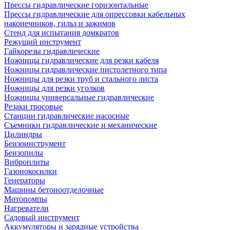
Прессы гидравлические горизонтальные
Прессы гидравлические для опрессовки кабельных
наконечников, гильз и зажимов
Стенд для испытания домкратов
Режущий инструмент
Гайкорезы гидравлические
Ножницы гидравлические для резки кабеля
Ножницы гидравлические пистолетного типа
Ножницы для резки труб и стального листа
Ножницы для резки уголков
Ножницы универсальные гидравлические
Резаки тросовые
Станции гидравлические насосные
Съемники гидравлические и механические
Цилиндры
Бензоинструмент
Бензопилы
Виброплиты
Газонокосилки
Генераторы
Машины бетоноотделочные
Мотопомпы
Нагреватели
Садовый инструмент
Аккумуляторы и зарядные устройства