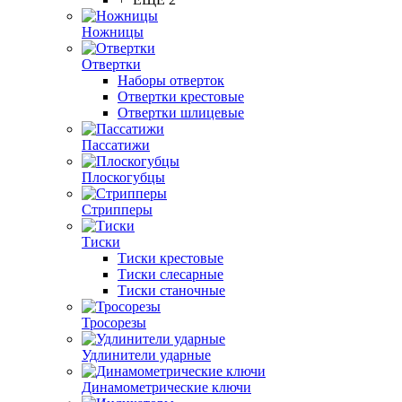
Ножницы
Отвертки
Наборы отверток
Отвертки крестовые
Отвертки шлицевые
Пассатижи
Плоскогубцы
Стрипперы
Тиски
Тиски крестовые
Тиски слесарные
Тиски станочные
Тросорезы
Удлинители ударные
Динамометрические ключи