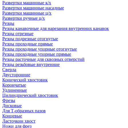
Развертки машинные к/х
Развертки машинные насадные
Развертки машинные ц/х
Развертки ручные ц/х
Резцы
Резцы канавочные для нарезания внутренних канавок
Резцы отрезные
Резцы подрезные отогнутые
Резцы проходные прямые
Резцы проходные упорные отогнутые
Резцы проходные упорные прямые
Резцы расточные для сквозных отверстий
Резцы резьбовые внутренние
Сверла
Двусторонние
Конический хвостовик
Корончатые
Удлиненные
Цилиндрический хвостовик
Фрезы
Дисковые
Для Т-образных пазов
Концевые
Ласточкин хвост
Ножи для фрез