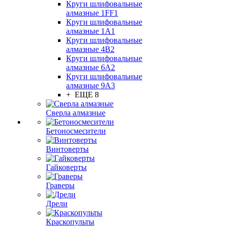
Круги шлифовальные
алмазные 1FF1
Круги шлифовальные
алмазные 1А1
Круги шлифовальные
алмазные 4В2
Круги шлифовальные
алмазные 6A2
Круги шлифовальные
алмазные 9А3
+ ЕЩЕ 8
Сверла алмазные
Бетоносмесители
Винтоверты
Гайковерты
Граверы
Дрели
Краскопульты