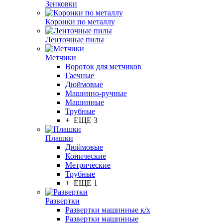
Зенковки
Коронки по металлу
Ленточные пилы
Метчики
Вороток для метчиков
Гаечные
Дюймовые
Машинно-ручные
Машинные
Трубные
+ ЕЩЕ 3
Плашки
Дюймовые
Конические
Метрические
Трубные
+ ЕЩЕ 1
Развертки
Развертки машинные к/х
Развертки машинные