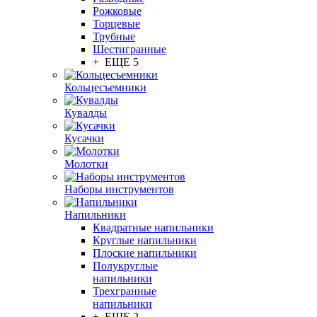
Рожковые
Торцевые
Трубные
Шестигранные
+ ЕЩЕ 5
Кольцесъемники
Кувалды
Кусачки
Молотки
Наборы инструментов
Напильники
Квадратные напильники
Круглые напильники
Плоские напильники
Полукруглые
напильники
Трехгранные
напильники
+ ЕЩЕ 2