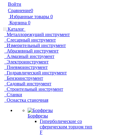
Войти
Сравнение
0
Избранные товары
0
Корзина
0
Каталог
Металлорежущий инструмент
Слесарный инструмент
Измерительный инструмент
Абразивный инструмент
Алмазный инструмент
Электроинструмент
Пневмоинструмент
Гидравлический инструмент
Бензоинструмент
Садовый инструмент
Строительный инструмент
Станки
Оснастка станочная
Борфрезы
Гиперболические cо
сферическим торцом тип
F