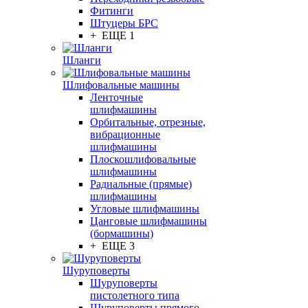
Фитинги
Штуцеры БРС
+ ЕЩЕ 1
Шланги
Шлифовальные машины
Ленточные
шлифмашины
Орбитальные, отрезные,
вибрационные
шлифмашины
Плоскошлифовальные
шлифмашины
Радиальные (прямые)
шлифмашины
Угловые шлифмашины
Цанговые шлифмашины
(бормашины)
+ ЕЩЕ 3
Шуруповерты
Шуруповерты
пистолетного типа
Шуруповерты прямого