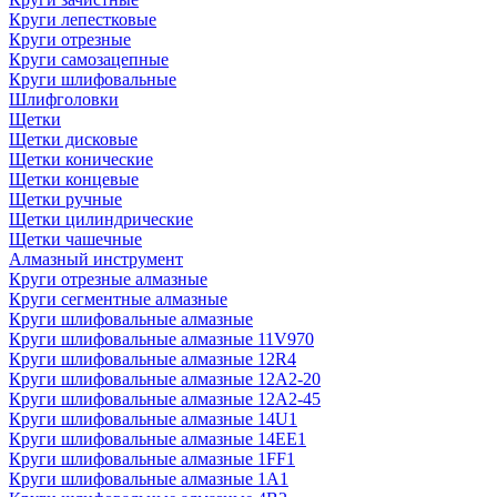
Круги лепестковые
Круги отрезные
Круги самозацепные
Круги шлифовальные
Шлифголовки
Щетки
Щетки дисковые
Щетки конические
Щетки концевые
Щетки ручные
Щетки цилиндрические
Щетки чашечные
Алмазный инструмент
Круги отрезные алмазные
Круги сегментные алмазные
Круги шлифовальные алмазные
Круги шлифовальные алмазные 11V970
Круги шлифовальные алмазные 12R4
Круги шлифовальные алмазные 12А2-20
Круги шлифовальные алмазные 12А2-45
Круги шлифовальные алмазные 14U1
Круги шлифовальные алмазные 14ЕЕ1
Круги шлифовальные алмазные 1FF1
Круги шлифовальные алмазные 1А1