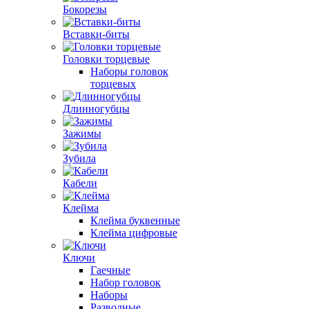
Бокорезы
Вставки-биты
Головки торцевые
Наборы головок
торцевых
Длинногубцы
Зажимы
Зубила
Кабели
Клейма
Клейма буквенные
Клейма цифровые
Ключи
Гаечные
Набор головок
Наборы
Разводные