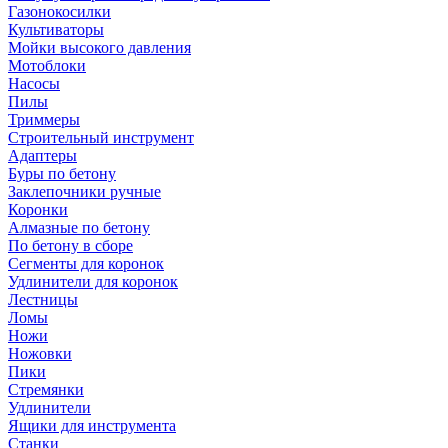
Газонокосилки
Культиваторы
Мойки высокого давления
Мотоблоки
Насосы
Пилы
Триммеры
Строительный инструмент
Адаптеры
Буры по бетону
Заклепочники ручные
Коронки
Алмазные по бетону
По бетону в сборе
Сегменты для коронок
Удлинители для коронок
Лестницы
Ломы
Ножи
Ножовки
Пики
Стремянки
Удлинители
Ящики для инструмента
Станки