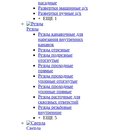
насадные
Развертки машинные ц/х
Развертки ручные ц/х
+ ЕЩЕ 1
Резцы
Резцы канавочные для
нарезания внутренних
канавок
Резцы отрезные
Резцы подрезные
отогнутые
Резцы проходные
прямые
Резцы проходные
упорные отогнутые
Резцы проходные
упорные прямые
Резцы расточные для
сквозных отверстий
Резцы резьбовые
внутренние
+ ЕЩЕ 5
Сверла