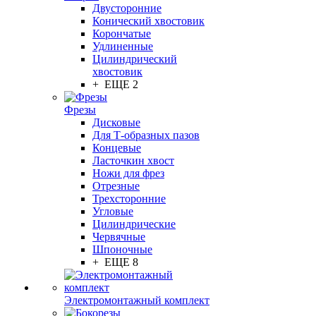
Двусторонние
Конический хвостовик
Корончатые
Удлиненные
Цилиндрический
хвостовик
+ ЕЩЕ 2
Фрезы
Дисковые
Для Т-образных пазов
Концевые
Ласточкин хвост
Ножи для фрез
Отрезные
Трехсторонние
Угловые
Цилиндрические
Червячные
Шпоночные
+ ЕЩЕ 8
Электромонтажный комплект