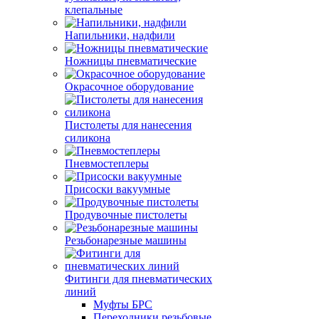
клепальные
Напильники, надфили
Ножницы пневматические
Окрасочное оборудование
Пистолеты для нанесения
силикона
Пневмостеплеры
Присоски вакуумные
Продувочные пистолеты
Резьбонарезные машины
Фитинги для пневматических
линий
Муфты БРС
Переходники резьбовые