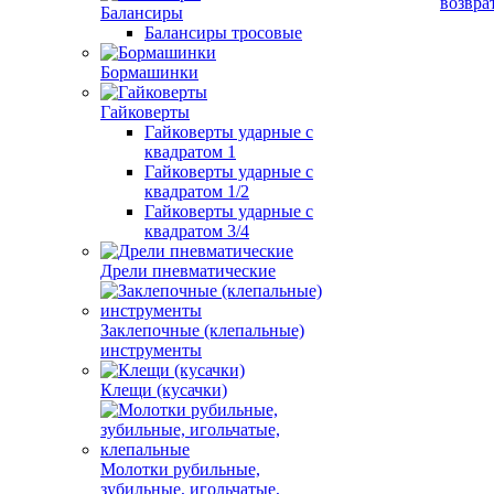
возвра
Балансиры
Балансиры тросовые
Бормашинки
Гайковерты
Гайковерты ударные с
квадратом 1
Гайковерты ударные с
квадратом 1/2
Гайковерты ударные с
квадратом 3/4
Дрели пневматические
Заклепочные (клепальные)
инструменты
Клещи (кусачки)
Молотки рубильные,
зубильные, игольчатые,