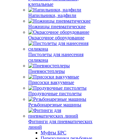
клепальные
Напильники, надфили
Ножницы пневматические
Окрасочное оборудование
Пистолеты для нанесения
силикона
Пневмостеплеры
Присоски вакуумные
Продувочные пистолеты
Резьбонарезные машины
Фитинги для пневматических
линий
Муфты БРС
Переходники резьбовые