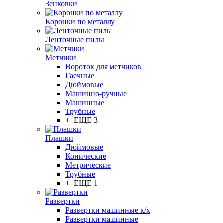
Зенковки
Коронки по металлу
Ленточные пилы
Метчики
Вороток для метчиков
Гаечные
Дюймовые
Машинно-ручные
Машинные
Трубные
+ ЕЩЕ 3
Плашки
Дюймовые
Конические
Метрические
Трубные
+ ЕЩЕ 1
Развертки
Развертки машинные к/х
Развертки машинные