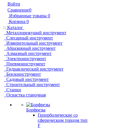
Войти
Сравнение
0
Избранные товары
0
Корзина
0
Каталог
Металлорежущий инструмент
Слесарный инструмент
Измерительный инструмент
Абразивный инструмент
Алмазный инструмент
Электроинструмент
Пневмоинструмент
Гидравлический инструмент
Бензоинструмент
Садовый инструмент
Строительный инструмент
Станки
Оснастка станочная
Борфрезы
Гиперболические cо
сферическим торцом тип
F