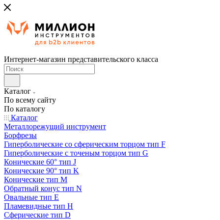
Интернет-магазин представительского класса
Каталог
По всему сайту
По каталогу
Каталог
Металлорежущий инструмент
Борфрезы
Гиперболические cо сферическим торцом тип F
Гиперболические с точеным торцом тип G
Конические 60° тип J
Конические 90° тип K
Конические тип M
Обратный конус тип N
Овальные тип E
Пламевидные тип H
Сферические тип D