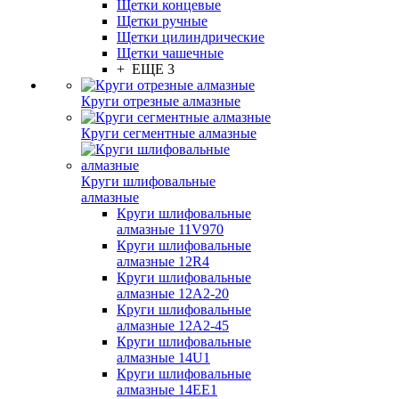
Щетки концевые
Щетки ручные
Щетки цилиндрические
Щетки чашечные
+ ЕЩЕ 3
Круги отрезные алмазные
Круги сегментные алмазные
Круги шлифовальные
алмазные
Круги шлифовальные
алмазные 11V970
Круги шлифовальные
алмазные 12R4
Круги шлифовальные
алмазные 12А2-20
Круги шлифовальные
алмазные 12А2-45
Круги шлифовальные
алмазные 14U1
Круги шлифовальные
алмазные 14ЕЕ1