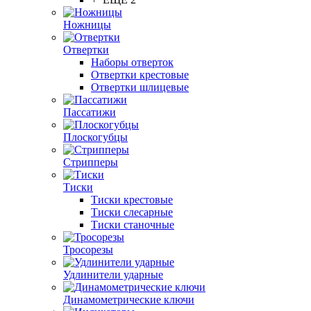
Ножницы
Отвертки
Наборы отверток
Отвертки крестовые
Отвертки шлицевые
Пассатижи
Плоскогубцы
Стрипперы
Тиски
Тиски крестовые
Тиски слесарные
Тиски станочные
Тросорезы
Удлинители ударные
Динамометрические ключи