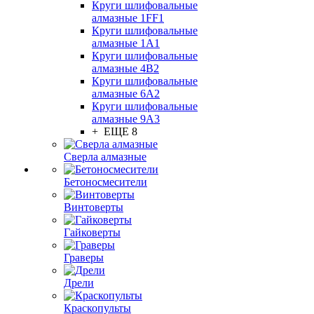
Круги шлифовальные
алмазные 1FF1
Круги шлифовальные
алмазные 1А1
Круги шлифовальные
алмазные 4В2
Круги шлифовальные
алмазные 6A2
Круги шлифовальные
алмазные 9А3
+ ЕЩЕ 8
Сверла алмазные
Бетоносмесители
Винтоверты
Гайковерты
Граверы
Дрели
Краскопульты