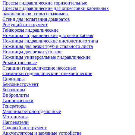
Прессы гидравлические горизонтальные
Прессы гидравлические для опрессовки кабельных
наконечников, гильз и зажимов
Стенд для испытания домкратов
Режущий инструмент
Гайкорезы гидравлические
Ножницы гидравлические для резки кабеля
Ножницы гидравлические пистолетного типа
Ножницы для резки труб и стального листа
Ножницы для резки уголков
Ножницы универсальные гидравлические
Резаки тросовые
Станции гидравлические насосные
Съемники гидравлические и механические
Цилиндры
Бензоинструмент
Бензопилы
Виброплиты
Газонокосилки
Генераторы
Машины бетоноотделочные
Мотопомпы
Нагреватели
Садовый инструмент
Аккумуляторы и зарядные устройства