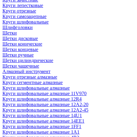
Круги лепестковые
Круги отрезные
Круги самозацепные
Круги шлифовальные
Шлифголовки
Щетки
Щетки дисковые
Щетки конические
Щетки концевые
Щетки ручные
Щетки цилиндрические
Щетки чашечные
Алмазный инструмент
Круги отрезные алмазные
Круги сегментные алмазные
Круги шлифовальные алмазные
Круги шлифовальные алмазные 11V970
Круги шлифовальные алмазные 12R4
Круги шлифовальные алмазные 12А2-20
Круги шлифовальные алмазные 12А2-45
Круги шлифовальные алмазные 14U1
Круги шлифовальные алмазные 14ЕЕ1
Круги шлифовальные алмазные 1FF1
Круги шлифовальные алмазные 1А1