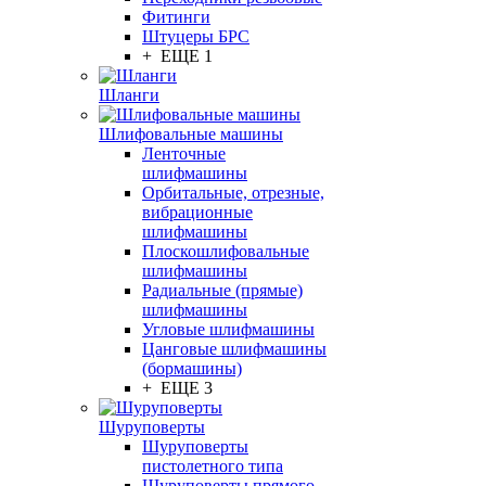
Фитинги
Штуцеры БРС
+ ЕЩЕ 1
Шланги
Шлифовальные машины
Ленточные
шлифмашины
Орбитальные, отрезные,
вибрационные
шлифмашины
Плоскошлифовальные
шлифмашины
Радиальные (прямые)
шлифмашины
Угловые шлифмашины
Цанговые шлифмашины
(бормашины)
+ ЕЩЕ 3
Шуруповерты
Шуруповерты
пистолетного типа
Шуруповерты прямого