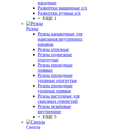
насадные
Развертки машинные ц/х
Развертки ручные ц/х
+ ЕЩЕ 1
Резцы
Резцы канавочные для
нарезания внутренних
канавок
Резцы отрезные
Резцы подрезные
отогнутые
Резцы проходные
прямые
Резцы проходные
упорные отогнутые
Резцы проходные
упорные прямые
Резцы расточные для
сквозных отверстий
Резцы резьбовые
внутренние
+ ЕЩЕ 5
Сверла