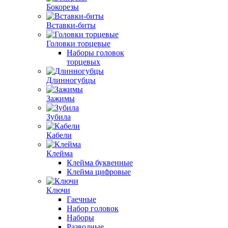
Бокорезы
Вставки-биты
Головки торцевые
Наборы головок
торцевых
Длинногубцы
Зажимы
Зубила
Кабели
Клейма
Клейма буквенные
Клейма цифровые
Ключи
Гаечные
Набор головок
Наборы
Разводные