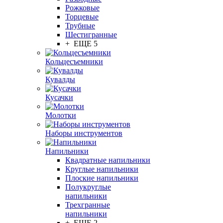
Рожковые
Торцевые
Трубные
Шестигранные
+ ЕЩЕ 5
Кольцесъемники
Кувалды
Кусачки
Молотки
Наборы инструментов
Напильники
Квадратные напильники
Круглые напильники
Плоские напильники
Полукруглые
напильники
Трехгранные
напильники
+ ЕЩЕ 2