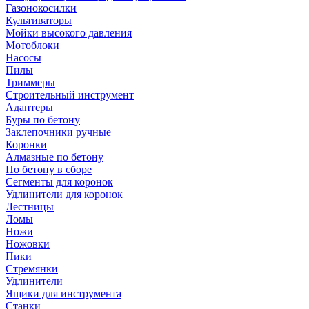
Газонокосилки
Культиваторы
Мойки высокого давления
Мотоблоки
Насосы
Пилы
Триммеры
Строительный инструмент
Адаптеры
Буры по бетону
Заклепочники ручные
Коронки
Алмазные по бетону
По бетону в сборе
Сегменты для коронок
Удлинители для коронок
Лестницы
Ломы
Ножи
Ножовки
Пики
Стремянки
Удлинители
Ящики для инструмента
Станки