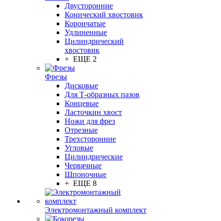
Двусторонние
Конический хвостовик
Корончатые
Удлиненные
Цилиндрический
хвостовик
+ ЕЩЕ 2
Фрезы
Дисковые
Для Т-образных пазов
Концевые
Ласточкин хвост
Ножи для фрез
Отрезные
Трехсторонние
Угловые
Цилиндрические
Червячные
Шпоночные
+ ЕЩЕ 8
Электромонтажный комплект